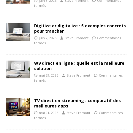
juin 8, 2026
Steve Fromont
Commentaires
fermés
Digitize or digitalize : 5 exemples concrets
pour trancher
juin 2, 2026
Steve Fromont
Commentaires
fermés
W9 direct en ligne : quelle est la meilleure
solution
mai 29, 2026
Steve Fromont
Commentaires
fermés
TV direct en streaming : comparatif des
meilleures apps
mai 21, 2026
Steve Fromont
Commentaires
fermés