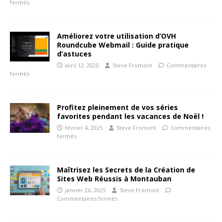
fermés
Améliorez votre utilisation d’OVH
Roundcube Webmail : Guide pratique
d’astuces
avril 12, 2025
Steve Fromont
Commentaires
fermés
Profitez pleinement de vos séries
favorites pendant les vacances de Noël !
février 4, 2025
Steve Fromont
Commentaires
fermés
Maîtrisez les Secrets de la Création de
Sites Web Réussis à Montauban
janvier 26, 2025
Steve Fromont
Commentaires fermés