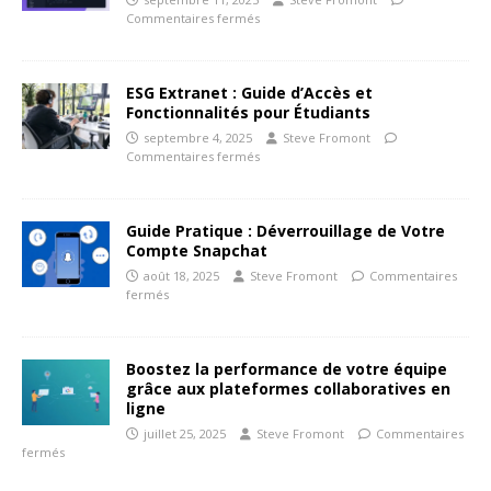
Commentaires fermés
ESG Extranet : Guide d’Accès et
Fonctionnalités pour Étudiants
septembre 4, 2025
Steve Fromont
Commentaires fermés
Guide Pratique : Déverrouillage de Votre
Compte Snapchat
août 18, 2025
Steve Fromont
Commentaires
fermés
Boostez la performance de votre équipe
grâce aux plateformes collaboratives en
ligne
juillet 25, 2025
Steve Fromont
Commentaires
fermés