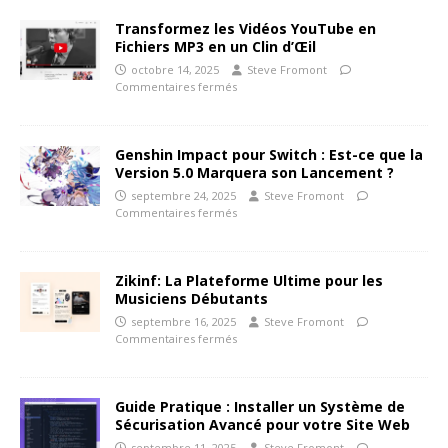
Transformez les Vidéos YouTube en
Fichiers MP3 en un Clin d’Œil
octobre 14, 2025
Steve Fromont
Commentaires fermés
Genshin Impact pour Switch : Est-ce que la
Version 5.0 Marquera son Lancement ?
septembre 24, 2025
Steve Fromont
Commentaires fermés
Zikinf: La Plateforme Ultime pour les
Musiciens Débutants
septembre 16, 2025
Steve Fromont
Commentaires fermés
Guide Pratique : Installer un Système de
Sécurisation Avancé pour votre Site Web
septembre 11, 2025
Steve Fromont