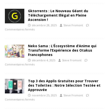
Gktorrents : Le Nouveau Géant du
Téléchargement Illégal en Pleine
Ascension !
décembre 28, 2025
Steve Fromont
Commentaires fermés
Neko Sama : L’Écosystème d’Anime qui
Transforme l’Expérience des Otakus
Francophones
décembre 4, 2025
Steve Fromont
Commentaires fermés
Top 3 des Applis Gratuites pour Trouver
des Toilettes : Notre Sélection Testée et
Approuvée
novembre 25, 2025
Steve Fromont
Commentaires fermés