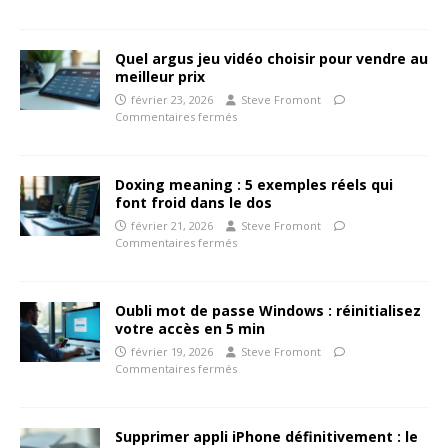
Quel argus jeu vidéo choisir pour vendre au
meilleur prix
février 23, 2026
Steve Fromont
Commentaires fermés
Doxing meaning : 5 exemples réels qui
font froid dans le dos
février 21, 2026
Steve Fromont
Commentaires fermés
Oubli mot de passe Windows : réinitialisez
votre accès en 5 min
février 19, 2026
Steve Fromont
Commentaires fermés
Supprimer appli iPhone définitivement : le