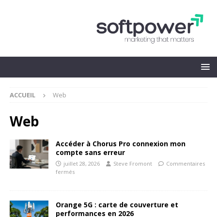
ACCUEIL
Web
Web
Accéder à Chorus Pro connexion mon
compte sans erreur
juillet 28, 2026
Steve Fromont
Commentaires
fermés
Orange 5G : carte de couverture et
performances en 2026