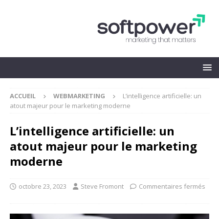
ACCUEIL
WEBMARKETING
L’intelligence artificielle: un
atout majeur pour le marketing moderne
L’intelligence artificielle: un
atout majeur pour le marketing
moderne
octobre 23, 2023
Steve Fromont
Commentaires fermés