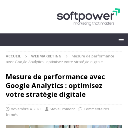
ACCUEIL
WEBMARKETING
Mesure de performance
avec Google Analytics : optimisez votre stratégie digitale
Mesure de performance avec
Google Analytics : optimisez
votre stratégie digitale
novembre 4, 2023
Steve Fromont
Commentaires
fermés