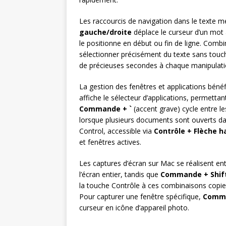
Les raccourcis de navigation dans le texte mé
gauche/droite
déplace le curseur d’un mot 
le positionne en début ou fin de ligne. Combi
sélectionner précisément du texte sans touch
de précieuses secondes à chaque manipulati
La gestion des fenêtres et applications béné
affiche le sélecteur d’applications, permett
Commande + `
(accent grave) cycle entre le
lorsque plusieurs documents sont ouverts da
Control, accessible via
Contrôle + Flèche h
et fenêtres actives.
Les captures d’écran sur Mac se réalisent en
l’écran entier, tandis que
Commande + Shift
la touche Contrôle à ces combinaisons copie l
Pour capturer une fenêtre spécifique,
Comma
curseur en icône d’appareil photo.