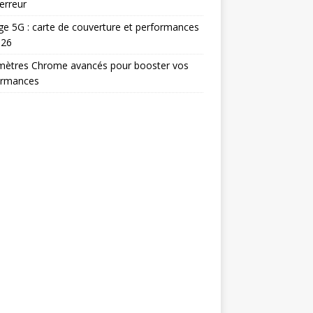
erreur
e 5G : carte de couverture et performances
026
mètres Chrome avancés pour booster vos
ormances