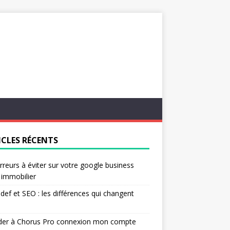
ICLES RÉCENTS
rreurs à éviter sur votre google business
l immobilier
ef et SEO : les différences qui changent
der à Chorus Pro connexion mon compte