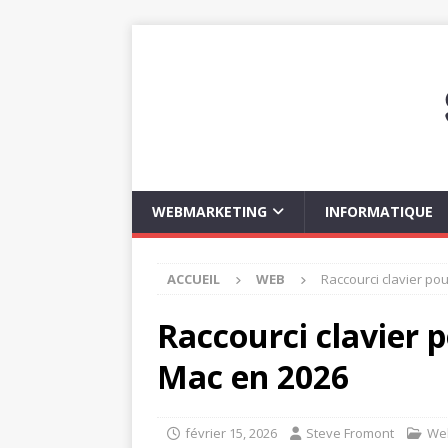
WEBMARKETING
INFORMATIQUE
ACCUEIL
WEB
Raccourci clavier po
Raccourci clavier p
Mac en 2026
février 15, 2026
Steve Fromont
We