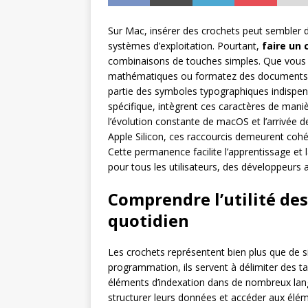
Sur Mac, insérer des crochets peut sembler d
systèmes d’exploitation. Pourtant,
faire un 
combinaisons de touches simples. Que vous ré
mathématiques ou formatez des documents te
partie des symboles typographiques indispen
spécifique, intègrent ces caractères de manièr
l’évolution constante de macOS et l’arrivée
Apple Silicon, ces raccourcis demeurent coh
Cette permanence facilite l’apprentissage e
pour tous les utilisateurs, des développeurs 
Comprendre l’utilité des
quotidien
Les crochets représentent bien plus que de 
programmation, ils servent à délimiter des t
éléments d’indexation dans de nombreux lang
structurer leurs données et accéder aux élém