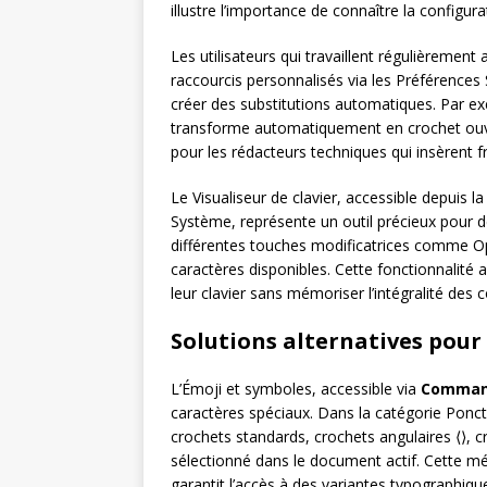
illustre l’importance de connaître la configura
Les utilisateurs qui travaillent régulièrement
raccourcis personnalisés via les Préférences 
créer des substitutions automatiques. Par exe
transforme automatiquement en crochet ouvra
pour les rédacteurs techniques qui insèrent
Le Visualiseur de clavier, accessible depuis 
Système, représente un outil précieux pour d
différentes touches modificatrices comme Opti
caractères disponibles. Cette fonctionnalité 
leur clavier sans mémoriser l’intégralité des
Solutions alternatives pour 
L’Émoji et symboles, accessible via
Command
caractères spéciaux. Dans la catégorie Ponctu
crochets standards, crochets angulaires ⟨⟩, c
sélectionné dans le document actif. Cette mét
garantit l’accès à des variantes typographiqu