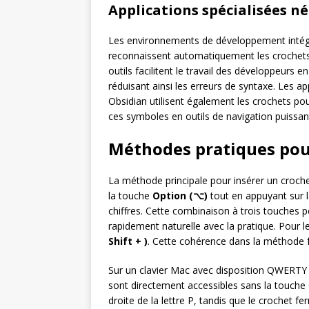
Applications spécialisées n
Les environnements de développement intégr
reconnaissent automatiquement les crochets 
outils facilitent le travail des développeurs
réduisant ainsi les erreurs de syntaxe. Les 
Obsidian utilisent également les crochets po
ces symboles en outils de navigation puissan
Méthodes pratiques pour
La méthode principale pour insérer un crochet
la touche
Option (⌥)
tout en appuyant sur 
chiffres. Cette combinaison à trois touches 
rapidement naturelle avec la pratique. Pour le
Shift + )
. Cette cohérence dans la méthode f
Sur un clavier Mac avec disposition QWERTY 
sont directement accessibles sans la touche O
droite de la lettre P, tandis que le crochet fe