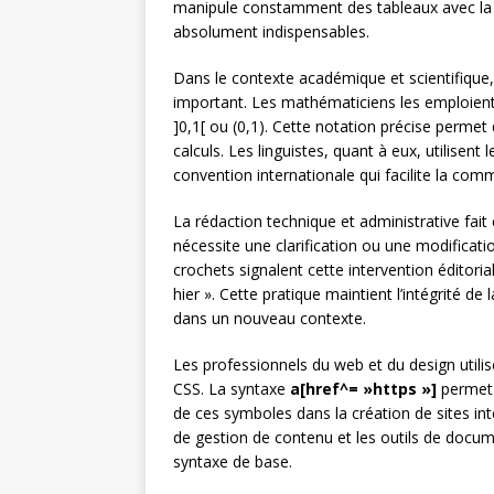
manipule constamment des tableaux avec la
absolument indispensables.
Dans le contexte académique et scientifique, 
important. Les mathématiciens les emploient p
]0,1[ ou (0,1). Cette notation précise permet
calculs. Les linguistes, quant à eux, utilise
convention internationale qui facilite la com
La rédaction technique et administrative fait
nécessite une clarification ou une modificat
crochets signalent cette intervention éditorial
hier ». Cette pratique maintient l’intégrité d
dans un nouveau contexte.
Les professionnels du web et du design utilis
CSS. La syntaxe
a[href^= »https »]
permet 
de ces symboles dans la création de sites in
de gestion de contenu et les outils de docum
syntaxe de base.