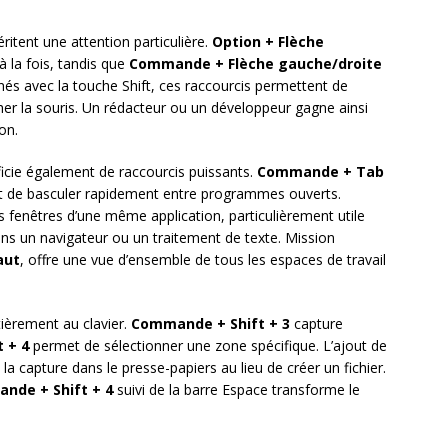
ritent une attention particulière.
Option + Flèche
à la fois, tandis que
Commande + Flèche gauche/droite
nés avec la touche Shift, ces raccourcis permettent de
er la souris. Un rédacteur ou un développeur gagne ainsi
on.
ficie également de raccourcis puissants.
Commande + Tab
ant de basculer rapidement entre programmes ouverts.
s fenêtres d’une même application, particulièrement utile
ns un navigateur ou un traitement de texte. Mission
aut
, offre une vue d’ensemble de tous les espaces de travail
tièrement au clavier.
Commande + Shift + 3
capture
 + 4
permet de sélectionner une zone spécifique. L’ajout de
a capture dans le presse-papiers au lieu de créer un fichier.
nde + Shift + 4
suivi de la barre Espace transforme le