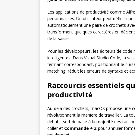
Les applications de productivité comme Alfr
personnalisés. Un utilisateur peut définir que 
automatiquement une paire de crochets avec 
transforment quelques caractères en déclench
de la saisie.
Pour les développeurs, les éditeurs de code
intelligentes. Dans Visual Studio Code, la sa
fermant correspondant, positionnant le curse
matching, réduit les erreurs de syntaxe et a
Raccourcis essentiels q
productivité
Au-delà des crochets, macOS propose une col
révolutionnent la manière de travailler. L
débuts, sert de base à la majorité des raccou
coller et
Commande + Z
pour annuler formen
rapidement.