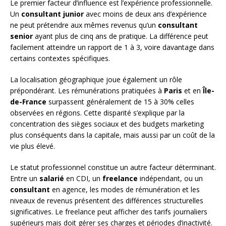
Le premier facteur d’influence est l’expérience professionnelle.
Un
consultant junior
avec moins de deux ans d’expérience
ne peut prétendre aux mêmes revenus qu’un
consultant
senior
ayant plus de cinq ans de pratique. La différence peut
facilement atteindre un rapport de 1 à 3, voire davantage dans
certains contextes spécifiques.
La localisation géographique joue également un rôle
prépondérant. Les rémunérations pratiquées à
Paris
et en
Île-
de-France
surpassent généralement de 15 à 30% celles
observées en régions. Cette disparité s’explique par la
concentration des sièges sociaux et des budgets marketing
plus conséquents dans la capitale, mais aussi par un coût de la
vie plus élevé.
Le statut professionnel constitue un autre facteur déterminant.
Entre un
salarié
en CDI, un
freelance
indépendant, ou un
consultant
en agence, les modes de rémunération et les
niveaux de revenus présentent des différences structurelles
significatives. Le freelance peut afficher des tarifs journaliers
supérieurs mais doit gérer ses charges et périodes d’inactivité.