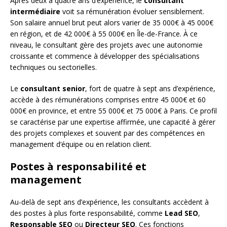
Après deux à quatre ans d’expérience, le
consultant
intermédiaire
voit sa rémunération évoluer sensiblement.
Son salaire annuel brut peut alors varier de 35 000€ à 45 000€
en région, et de 42 000€ à 55 000€ en Île-de-France. À ce
niveau, le consultant gère des projets avec une autonomie
croissante et commence à développer des spécialisations
techniques ou sectorielles.
Le
consultant senior
, fort de quatre à sept ans d’expérience,
accède à des rémunérations comprises entre 45 000€ et 60
000€ en province, et entre 55 000€ et 75 000€ à Paris. Ce profil
se caractérise par une expertise affirmée, une capacité à gérer
des projets complexes et souvent par des compétences en
management d’équipe ou en relation client.
Postes à responsabilité et
management
Au-delà de sept ans d’expérience, les consultants accèdent à
des postes à plus forte responsabilité, comme
Lead SEO
,
Responsable SEO
ou
Directeur SEO
. Ces fonctions