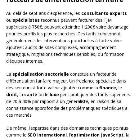
Au-delà de sept ans d’expérience, les
consultants experts
ou
spécialistes
reconnus peuvent facturer des TJM
supérieurs à 750€, pouvant atteindre 1 200€ voire davantage
pour les profils les plus recherchés. Ces tarifs concernent
généralement des interventions ponctuelles à forte valeur
ajoutée : audits de sites complexes, accompagnement
stratégique, migrations techniques sensibles, ou formation
d’équipes internes.
La
spécialisation sectorielle
constitue un facteur de
différenciation tarifaire majeur. Un freelance spécialisé dans
des secteurs à forte valeur ajoutée comme la
finance
, le
droit
, la
santé
ou le
luxe
peut pratiquer des tarifs supérieurs
de 20 à 40% par rapport à un généraliste, en raison de sa
connaissance approfondie des problématiques spécifiques à
ces marchés.
De même, l’expertise dans des domaines techniques pointus
comme le
SEO international
, l’
optimisation JavaScript
, la