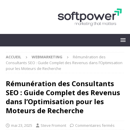
ACCUEIL
WEBMARKETING
Rémunération des
Consultants SEO : Guide Complet des Revenus dans l’Optimisation
pour les Moteurs de Recherche
Rémunération des Consultants
SEO : Guide Complet des Revenus
dans l’Optimisation pour les
Moteurs de Recherche
mai 23, 2025
Steve Fromont
Commentaires fermés