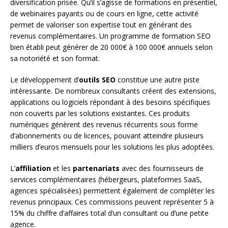
diversification prisée. Qu’il s’agisse de formations en présentiel,
de webinaires payants ou de cours en ligne, cette activité
permet de valoriser son expertise tout en générant des
revenus complémentaires. Un programme de formation SEO
bien établi peut générer de 20 000€ à 100 000€ annuels selon
sa notoriété et son format.
Le développement d’
outils SEO
constitue une autre piste
intéressante. De nombreux consultants créent des extensions,
applications ou logiciels répondant à des besoins spécifiques
non couverts par les solutions existantes. Ces produits
numériques génèrent des revenus récurrents sous forme
d’abonnements ou de licences, pouvant atteindre plusieurs
milliers d’euros mensuels pour les solutions les plus adoptées.
L’
affiliation
et les
partenariats
avec des fournisseurs de
services complémentaires (hébergeurs, plateformes SaaS,
agences spécialisées) permettent également de compléter les
revenus principaux. Ces commissions peuvent représenter 5 à
15% du chiffre d’affaires total d’un consultant ou d’une petite
agence.