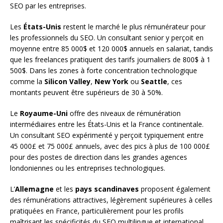
SEO par les entreprises.
Les
États-Unis
restent le marché le plus rémunérateur pour
les professionnels du SEO. Un consultant senior y perçoit en
moyenne entre 85 000$ et 120 000$ annuels en salariat, tandis
que les freelances pratiquent des tarifs journaliers de 800$ à 1
500$. Dans les zones à forte concentration technologique
comme la
Silicon Valley
,
New York
ou
Seattle
, ces
montants peuvent être supérieurs de 30 à 50%.
Le
Royaume-Uni
offre des niveaux de rémunération
intermédiaires entre les États-Unis et la France continentale.
Un consultant SEO expérimenté y perçoit typiquement entre
45 000£ et 75 000£ annuels, avec des pics à plus de 100 000£
pour des postes de direction dans les grandes agences
londoniennes ou les entreprises technologiques.
L’
Allemagne
et les
pays scandinaves
proposent également
des rémunérations attractives, légèrement supérieures à celles
pratiquées en France, particulièrement pour les profils
maîtrisant les spécificités du SEO multilingue et international.