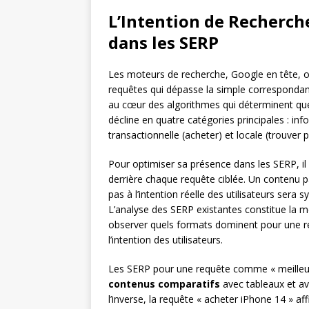
L’Intention de Recherch
dans les SERP
Les moteurs de recherche, Google en tête, 
requêtes qui dépasse la simple correspondan
au cœur des algorithmes qui déterminent quel
décline en quatre catégories principales : inf
transactionnelle (acheter) et locale (trouver p
Pour optimiser sa présence dans les SERP, il 
derrière chaque requête ciblée. Un contenu 
pas à l’intention réelle des utilisateurs ser
L’analyse des SERP existantes constitue la mét
observer quels formats dominent pour une 
l’intention des utilisateurs.
Les SERP pour une requête comme « meilleu
contenus comparatifs
avec tableaux et avi
l’inverse, la requête « acheter iPhone 14 »