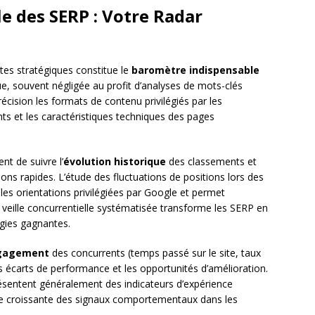
e des SERP : Votre Radar
es stratégiques constitue le
baromètre indispensable
ue, souvent négligée au profit d’analyses de mots-clés
écision les formats de contenu privilégiés par les
ts et les caractéristiques techniques des pages
t de suivre l’
évolution historique
des classements et
sions rapides. L’étude des fluctuations de positions lors des
les orientations privilégiées par Google et permet
e veille concurrentielle systématisée transforme les SERP en
égies gagnantes.
ngagement
des concurrents (temps passé sur le site, taux
s écarts de performance et les opportunités d’amélioration.
sentent généralement des indicateurs d’expérience
ance croissante des signaux comportementaux dans les