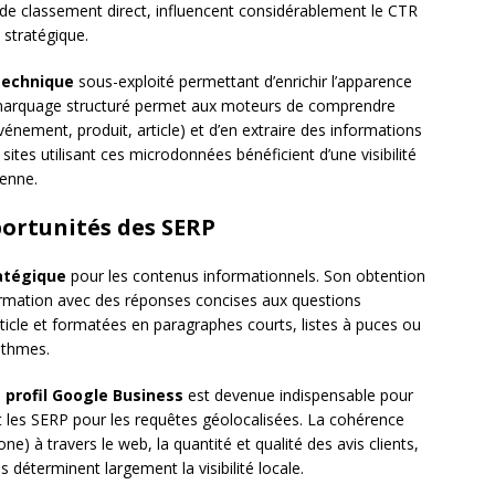
r de classement direct, influencent considérablement le CTR
 stratégique.
 technique
sous-exploité permettant d’enrichir l’apparence
 marquage structuré permet aux moteurs de comprendre
énement, produit, article) et d’en extraire des informations
sites utilisant ces microdonnées bénéficient d’une visibilité
enne.
portunités des SERP
ratégique
pour les contenus informationnels. Son obtention
formation avec des réponses concises aux questions
ticle et formatées en paragraphes courts, listes à puces ou
rithmes.
u
profil Google Business
est devenue indispensable pour
t les SERP pour les requêtes géolocalisées. La cohérence
) à travers le web, la quantité et qualité des avis clients,
s déterminent largement la visibilité locale.