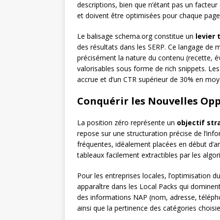
descriptions, bien que n’étant pas un facteu
et doivent être optimisées pour chaque page
Le balisage schema.org constitue un
levier
des résultats dans les SERP. Ce langage de
précisément la nature du contenu (recette, év
valorisables sous forme de rich snippets. Les 
accrue et d’un CTR supérieur de 30% en moy
Conquérir les Nouvelles Op
La position zéro représente un
objectif st
repose sur une structuration précise de l’in
fréquentes, idéalement placées en début d’ar
tableaux facilement extractibles par les algo
Pour les entreprises locales, l’optimisation d
apparaître dans les Local Packs qui dominen
des informations NAP (nom, adresse, téléphone
ainsi que la pertinence des catégories choisie