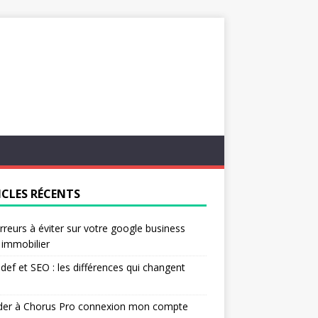
ICLES RÉCENTS
rreurs à éviter sur votre google business
l immobilier
ef et SEO : les différences qui changent
der à Chorus Pro connexion mon compte