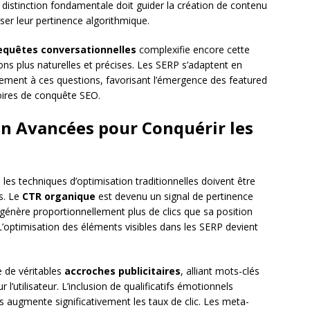
e distinction fondamentale doit guider la création de contenu
er leur pertinence algorithmique.
equêtes conversationnelles
complexifie encore cette
ions plus naturelles et précises. Les SERP s’adaptent en
ctement à ces questions, favorisant l’émergence des featured
ires de conquête SEO.
on Avancées pour Conquérir les
 les techniques d’optimisation traditionnelles doivent être
s. Le
CTR organique
est devenu un signal de pertinence
 génère proportionnellement plus de clics que sa position
’optimisation des éléments visibles dans les SERP devient
e de véritables
accroches publicitaires
, alliant mots-clés
l’utilisateur. L’inclusion de qualificatifs émotionnels
is augmente significativement les taux de clic. Les meta-