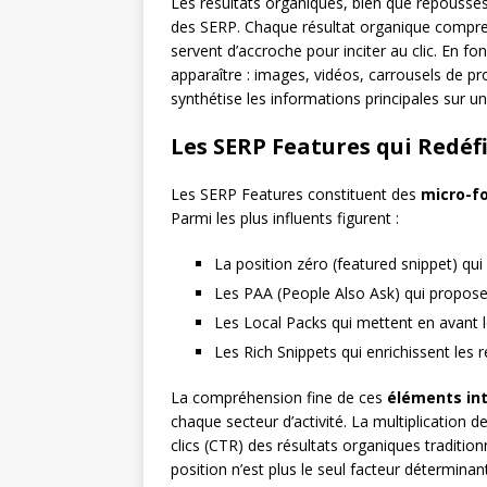
Les résultats organiques, bien que repoussés
des SERP. Chaque résultat organique comprend
servent d’accroche pour inciter au clic. En f
apparaître : images, vidéos, carrousels de 
synthétise les informations principales sur u
Les SERP Features qui Redéf
Les SERP Features constituent des
micro-f
Parmi les plus influents figurent :
La position zéro (featured snippet) qui
Les PAA (People Also Ask) qui propose
Les Local Packs qui mettent en avant 
Les Rich Snippets qui enrichissent les r
La compréhension fine de ces
éléments int
chaque secteur d’activité. La multiplication
clics (CTR) des résultats organiques tradition
position n’est plus le seul facteur déterminant