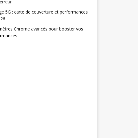
erreur
e 5G : carte de couverture et performances
026
mètres Chrome avancés pour booster vos
ormances