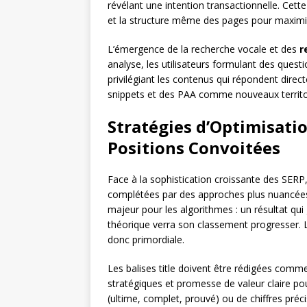
révélant une intention transactionnelle. Cett
et la structure même des pages pour maximis
L’émergence de la recherche vocale et des
r
analyse, les utilisateurs formulant des quest
privilégiant les contenus qui répondent dire
snippets et des PAA comme nouveaux territo
Stratégies d’Optimisati
Positions Convoitées
Face à la sophistication croissante des SERP,
complétées par des approches plus nuancée
majeur pour les algorithmes : un résultat qui
théorique verra son classement progresser. L
donc primordiale.
Les balises title doivent être rédigées comm
stratégiques et promesse de valeur claire pour 
(ultime, complet, prouvé) ou de chiffres préc