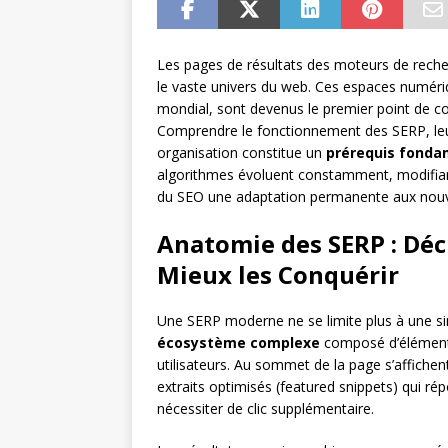
Les pages de résultats des moteurs de recherc
le vaste univers du web. Ces espaces numér
mondial, sont devenus le premier point de cont
Comprendre le fonctionnement des SERP, leu
organisation constitue un
prérequis fonda
algorithmes évoluent constamment, modifian
du SEO une adaptation permanente aux nouvel
Anatomie des SERP : Dé
Mieux les Conquérir
Une SERP moderne ne se limite plus à une sim
écosystème complexe
composé d’éléments 
utilisateurs. Au sommet de la page s’affiche
extraits optimisés (featured snippets) qui r
nécessiter de clic supplémentaire.