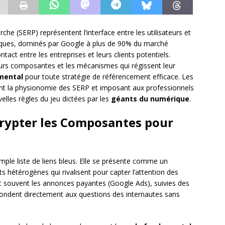
he (SERP) représentent l’interface entre les utilisateurs et
iques, dominés par Google à plus de 90% du marché
act entre les entreprises et leurs clients potentiels.
rs composantes et les mécanismes qui régissent leur
mental
pour toute stratégie de référencement efficace. Les
t la physionomie des SERP et imposant aux professionnels
les règles du jeu dictées par les
géants du numérique
.
crypter les Composantes pour
ple liste de liens bleus. Elle se présente comme un
hétérogènes qui rivalisent pour capter l’attention des
nt souvent les annonces payantes (Google Ads), suivies des
épondent directement aux questions des internautes sans