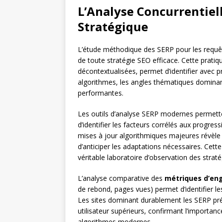
L’Analyse Concurrentiell
Stratégique
L’étude méthodique des SERP pour les requêt
de toute stratégie SEO efficace. Cette pratiq
décontextualisées, permet d’identifier avec pr
algorithmes, les angles thématiques dominan
performantes.
Les outils d’analyse SERP modernes permetten
d’identifier les facteurs corrélés aux progres
mises à jour algorithmiques majeures révèle 
d’anticiper les adaptations nécessaires. Cett
véritable laboratoire d’observation des strat
L’analyse comparative des
métriques d’e
de rebond, pages vues) permet d’identifier le
Les sites dominant durablement les SERP pré
utilisateur supérieurs, confirmant l’import
algorithmes modernes.