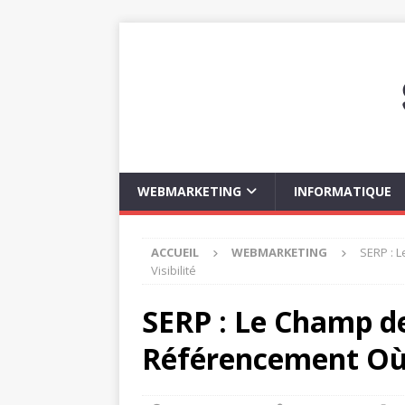
WEBMARKETING
INFORMATIQUE
ACCUEIL
WEBMARKETING
SERP : 
Visibilité
SERP : Le Champ de
Référencement Où S