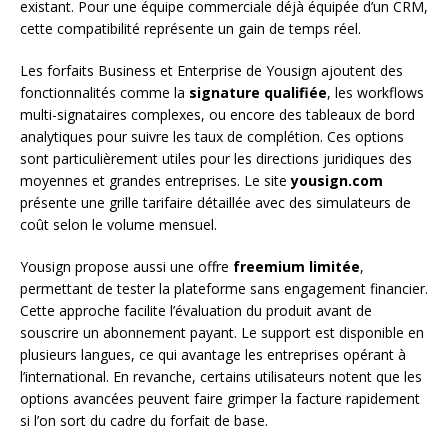
existant. Pour une équipe commerciale déjà équipée d’un CRM,
cette compatibilité représente un gain de temps réel.
Les forfaits Business et Enterprise de Yousign ajoutent des
fonctionnalités comme la
signature qualifiée
, les workflows
multi-signataires complexes, ou encore des tableaux de bord
analytiques pour suivre les taux de complétion. Ces options
sont particulièrement utiles pour les directions juridiques des
moyennes et grandes entreprises. Le site
yousign.com
présente une grille tarifaire détaillée avec des simulateurs de
coût selon le volume mensuel.
Yousign propose aussi une offre
freemium limitée
,
permettant de tester la plateforme sans engagement financier.
Cette approche facilite l’évaluation du produit avant de
souscrire un abonnement payant. Le support est disponible en
plusieurs langues, ce qui avantage les entreprises opérant à
l’international. En revanche, certains utilisateurs notent que les
options avancées peuvent faire grimper la facture rapidement
si l’on sort du cadre du forfait de base.