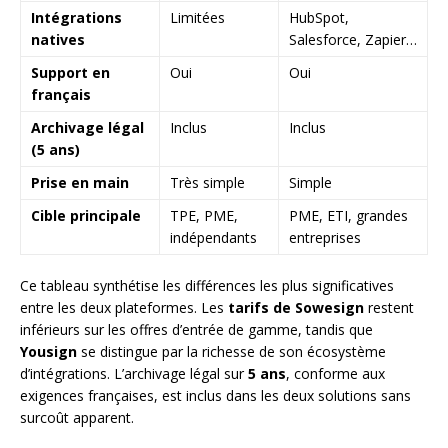
Intégrations
Limitées
HubSpot,
natives
Salesforce, Zapier…
Support en
Oui
Oui
français
Archivage légal
Inclus
Inclus
(5 ans)
Prise en main
Très simple
Simple
Cible principale
TPE, PME,
PME, ETI, grandes
indépendants
entreprises
Ce tableau synthétise les différences les plus significatives
entre les deux plateformes. Les
tarifs de Sowesign
restent
inférieurs sur les offres d’entrée de gamme, tandis que
Yousign
se distingue par la richesse de son écosystème
d’intégrations. L’archivage légal sur
5 ans
, conforme aux
exigences françaises, est inclus dans les deux solutions sans
surcoût apparent.