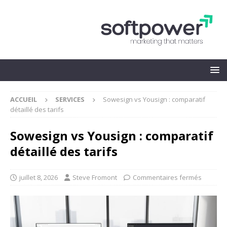
ACCUEIL
SERVICES
Sowesign vs Yousign : comparatif
détaillé des tarifs
Sowesign vs Yousign : comparatif
détaillé des tarifs
juillet 8, 2026
Steve Fromont
Commentaires fermés