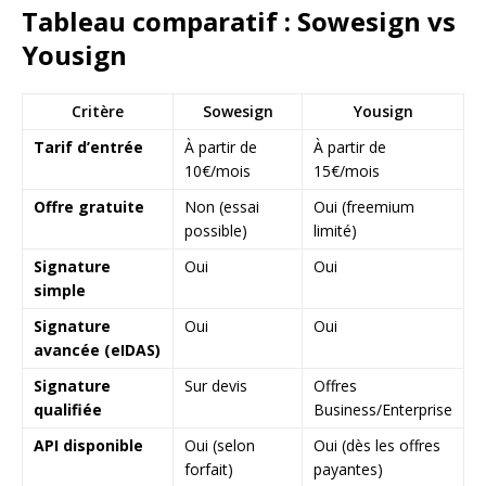
Tableau comparatif : Sowesign vs
Yousign
Critère
Sowesign
Yousign
Tarif d’entrée
À partir de
À partir de
10€/mois
15€/mois
Offre gratuite
Non (essai
Oui (freemium
possible)
limité)
Signature
Oui
Oui
simple
Signature
Oui
Oui
avancée (eIDAS)
Signature
Sur devis
Offres
qualifiée
Business/Enterprise
API disponible
Oui (selon
Oui (dès les offres
forfait)
payantes)