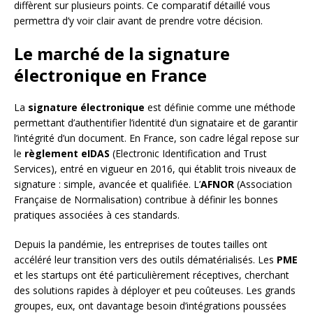
diffèrent sur plusieurs points. Ce comparatif détaillé vous
permettra d’y voir clair avant de prendre votre décision.
Le marché de la signature
électronique en France
La
signature électronique
est définie comme une méthode
permettant d’authentifier l’identité d’un signataire et de garantir
l’intégrité d’un document. En France, son cadre légal repose sur
le
règlement eIDAS
(Electronic Identification and Trust
Services), entré en vigueur en 2016, qui établit trois niveaux de
signature : simple, avancée et qualifiée. L’
AFNOR
(Association
Française de Normalisation) contribue à définir les bonnes
pratiques associées à ces standards.
Depuis la pandémie, les entreprises de toutes tailles ont
accéléré leur transition vers des outils dématérialisés. Les
PME
et les startups ont été particulièrement réceptives, cherchant
des solutions rapides à déployer et peu coûteuses. Les grands
groupes, eux, ont davantage besoin d’intégrations poussées