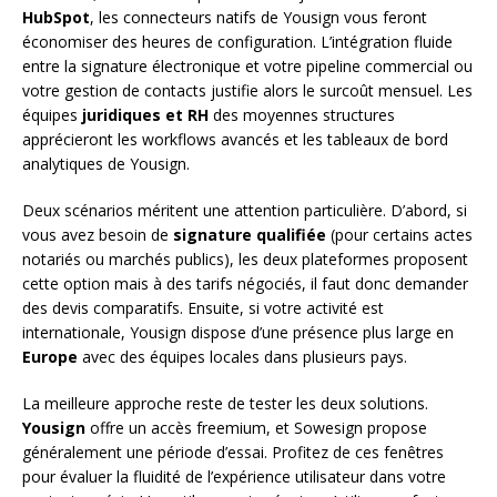
HubSpot
, les connecteurs natifs de Yousign vous feront
économiser des heures de configuration. L’intégration fluide
entre la signature électronique et votre pipeline commercial ou
votre gestion de contacts justifie alors le surcoût mensuel. Les
équipes
juridiques et RH
des moyennes structures
apprécieront les workflows avancés et les tableaux de bord
analytiques de Yousign.
Deux scénarios méritent une attention particulière. D’abord, si
vous avez besoin de
signature qualifiée
(pour certains actes
notariés ou marchés publics), les deux plateformes proposent
cette option mais à des tarifs négociés, il faut donc demander
des devis comparatifs. Ensuite, si votre activité est
internationale, Yousign dispose d’une présence plus large en
Europe
avec des équipes locales dans plusieurs pays.
La meilleure approche reste de tester les deux solutions.
Yousign
offre un accès freemium, et Sowesign propose
généralement une période d’essai. Profitez de ces fenêtres
pour évaluer la fluidité de l’expérience utilisateur dans votre