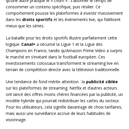
qu’une autre pratique le « churn » : s’abonner le temps de
consommer un contenu spécifique, puis résilier. Ce
comportement pousse les plateformes à investir massivement
dans les
droits sportifs
et les événements live, qui fidélisent
mieux que les séries.
La bataille pour les droits sportifs illustre parfaitement cette
logique.
Canal+
a sécurisé la Ligue 1 et la Ligue des
Champions en France, tandis qu’Amazon Prime Video a surpris
le marché en s’invitant dans le football européen. Ces
investissements colossaux transforment le streaming live en
terrain de compétition directe avec la télévision traditionnelle.
Une tendance de fond mérite attention : la
publicité ciblée
sur les plateformes de streaming. Netflix et d’autres acteurs
ont lancé des offres moins chères financées par la publicité, un
modèle hybride qui pourrait redistribuer les cartes du secteur.
Pour les utilisateurs, cela signifie davantage de choix tarifaires,
mais aussi une surveillance accrue de leurs habitudes de
visionnage.