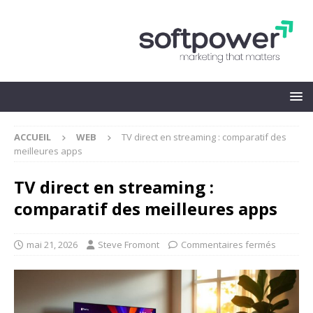
ACCUEIL
WEB
TV direct en streaming : comparatif des
meilleures apps
TV direct en streaming :
comparatif des meilleures apps
mai 21, 2026
Steve Fromont
Commentaires fermés