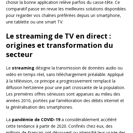
choisir la bonne application relève parfois du casse-tête. Ce
comparatif passe en revue les meilleures solutions disponibles
pour regarder vos chaînes préférées depuis un smartphone,
une tablette ou une smart TV.
Le streaming de TV en direct :
origines et transformation du
secteur
Le
streaming
désigne la transmission de données audio ou
vidéo en temps réel, sans téléchargement préalable. Appliqué
à la télévision, ce principe a progressivement remplacé la
diffusion hertzienne pour une part croissante de la population.
Les premières offres sérieuses sont apparues au milieu des
années 2010, portées par l’amélioration des débits internet et
la généralisation des smartphones.
La
pandémie de COVID-19
a considérablement accéléré
cette tendance à partir de 2020. Confinés chez eux, des
millions de Français ont découvert ou intensifié leur usage des