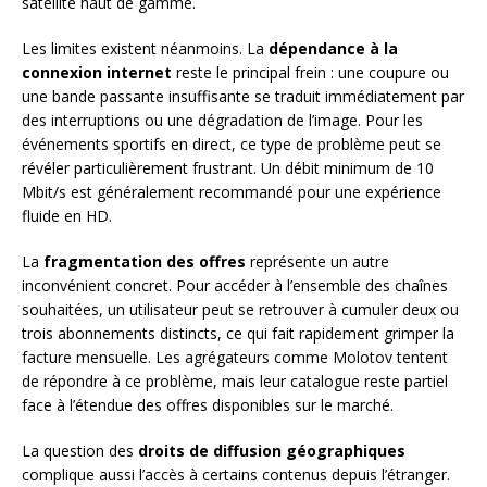
satellite haut de gamme.
Les limites existent néanmoins. La
dépendance à la
connexion internet
reste le principal frein : une coupure ou
une bande passante insuffisante se traduit immédiatement par
des interruptions ou une dégradation de l’image. Pour les
événements sportifs en direct, ce type de problème peut se
révéler particulièrement frustrant. Un débit minimum de 10
Mbit/s est généralement recommandé pour une expérience
fluide en HD.
La
fragmentation des offres
représente un autre
inconvénient concret. Pour accéder à l’ensemble des chaînes
souhaitées, un utilisateur peut se retrouver à cumuler deux ou
trois abonnements distincts, ce qui fait rapidement grimper la
facture mensuelle. Les agrégateurs comme Molotov tentent
de répondre à ce problème, mais leur catalogue reste partiel
face à l’étendue des offres disponibles sur le marché.
La question des
droits de diffusion géographiques
complique aussi l’accès à certains contenus depuis l’étranger.