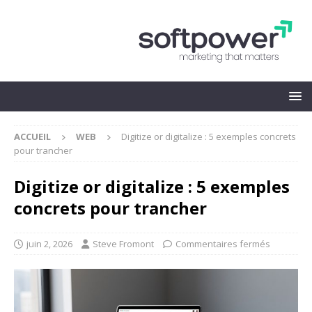
ACCUEIL
WEB
Digitize or digitalize : 5 exemples concrets
pour trancher
Digitize or digitalize : 5 exemples
concrets pour trancher
juin 2, 2026
Steve Fromont
Commentaires fermés