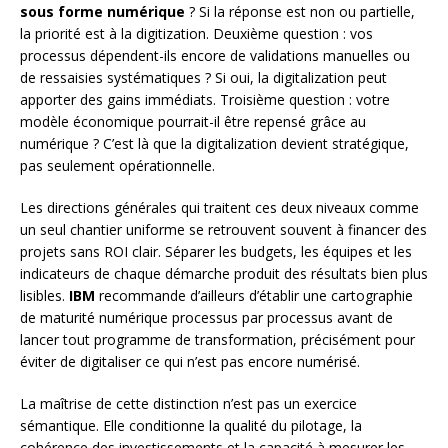
sous forme numérique
? Si la réponse est non ou partielle,
la priorité est à la digitization. Deuxième question : vos
processus dépendent-ils encore de validations manuelles ou
de ressaisies systématiques ? Si oui, la digitalization peut
apporter des gains immédiats. Troisième question : votre
modèle économique pourrait-il être repensé grâce au
numérique ? C’est là que la digitalization devient stratégique,
pas seulement opérationnelle.
Les directions générales qui traitent ces deux niveaux comme
un seul chantier uniforme se retrouvent souvent à financer des
projets sans ROI clair. Séparer les budgets, les équipes et les
indicateurs de chaque démarche produit des résultats bien plus
lisibles.
IBM
recommande d’ailleurs d’établir une cartographie
de maturité numérique processus par processus avant de
lancer tout programme de transformation, précisément pour
éviter de digitaliser ce qui n’est pas encore numérisé.
La maîtrise de cette distinction n’est pas un exercice
sémantique. Elle conditionne la qualité du pilotage, la
cohérence des investissements et la capacité à mesurer les