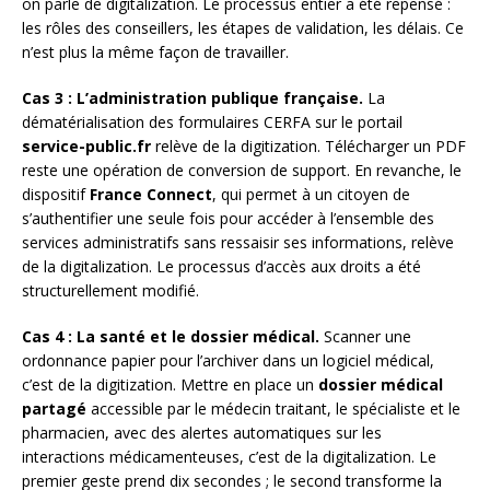
on parle de digitalization. Le processus entier a été repensé :
les rôles des conseillers, les étapes de validation, les délais. Ce
n’est plus la même façon de travailler.
Cas 3 : L’administration publique française.
La
dématérialisation des formulaires CERFA sur le portail
service-public.fr
relève de la digitization. Télécharger un PDF
reste une opération de conversion de support. En revanche, le
dispositif
France Connect
, qui permet à un citoyen de
s’authentifier une seule fois pour accéder à l’ensemble des
services administratifs sans ressaisir ses informations, relève
de la digitalization. Le processus d’accès aux droits a été
structurellement modifié.
Cas 4 : La santé et le dossier médical.
Scanner une
ordonnance papier pour l’archiver dans un logiciel médical,
c’est de la digitization. Mettre en place un
dossier médical
partagé
accessible par le médecin traitant, le spécialiste et le
pharmacien, avec des alertes automatiques sur les
interactions médicamenteuses, c’est de la digitalization. Le
premier geste prend dix secondes ; le second transforme la