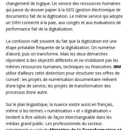
changement de logique. Un service des ressources humaines
qui passe du dossier papier à la GED (gestion électronique de
documents) fait de la digitization. Le même service qui adopte
un SIRH connecté à la paie, aux congés et aux évaluations de
performance fait de la digitalization.
La confusion naît souvent du fait que la digitization est une
étape préalable fréquente de la digitalization. On numérise
d’abord, puis on transforme. Mais les deux démarches
répondent à des objectifs différents et ne mobilisent pas les
mêmes ressources humaines, techniques ou financières.
IBM
utilise d’ailleurs cette distinction pour structurer ses offres de
conseil : les projets de numérisation documentaire relèvent
d’une ligne de service, les projets de transformation des
processus d’une autre.
Sur le plan linguistique, la nuance existe aussi en français,
même si les termes « numérisation » et « digitalisation »
tendent à être utilisés de façon interchangeable dans les
médias grand public. Les professionnels du secteur,
notamment au sein du
Ministère de la Transformation et