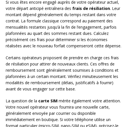
Si vous êtes encore engagé auprès de votre opérateur actuel,
votre départ anticipé entraînera des
frais de résiliation
. Leur
montant dépend généralement du temps restant dans votre
contrat. La formule classique correspond au paiement des
mensualités restantes jusqu’à la fin de l’engagement, parfois
plafonnées au quart des sommes restant dues. Calculez
précisément ces frais pour déterminer si les économies
réalisées avec le nouveau forfait compenseront cette dépense.
Certains opérateurs proposent de prendre en charge ces frais
de résiliation pour attirer de nouveaux clients. Ces offres de
remboursement sont généralement soumises à conditions et
plafonnées à un certain montant. Vérifiez minutieusement les
modalités de remboursement (délais, justificatifs à fournir)
avant de vous engager sur cette base.
La question de la
carte SIM
mérite également votre attention.
Votre nouvel opérateur vous fournira une nouvelle carte,
généralement envoyée par courrier ou disponible
immédiatement en boutique. Si votre téléphone utilise un
format particulier (micro-SIM, nano-SIM ou eSIM), précisez-le