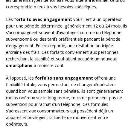
les différents types de forfaits vous aidera à identifier celui qui
correspond le mieux à vos besoins spécifiques.
Les
forfaits avec engagement
vous lient à un opérateur
pour une période déterminée, généralement 12 ou 24 mois. Ils
s’accompagnent souvent d’avantages comme un téléphone
subventionné ou des tarifs préférentiels pendant la période
d’engagement. En contrepartie, une résiliation anticipée
entraîne des frais. Ces forfaits conviennent aux personnes
recherchant la stabilité et souhaitant acquérir un nouveau
smartphone
à moindre coût.
À l’opposé, les
forfaits sans engagement
offrent une
flexibilité totale, vous permettant de changer d’opérateur
quand bon vous semble sans pénalité. Ils sont généralement
moins onéreux sur le long terme, mais ne proposent pas de
subvention pour l’achat d’un téléphone. Ces formules
s’adressent aux consommateurs qui possèdent déjà un
appareil et privilégient la liberté de mouvement entre
opérateurs.