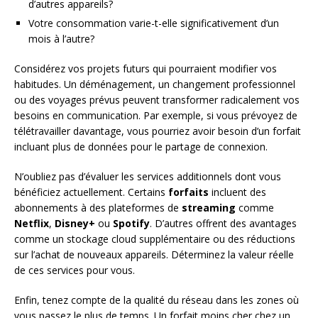
d’autres appareils?
Votre consommation varie-t-elle significativement d’un
mois à l’autre?
Considérez vos projets futurs qui pourraient modifier vos
habitudes. Un déménagement, un changement professionnel
ou des voyages prévus peuvent transformer radicalement vos
besoins en communication. Par exemple, si vous prévoyez de
télétravailler davantage, vous pourriez avoir besoin d’un forfait
incluant plus de données pour le partage de connexion.
N’oubliez pas d’évaluer les services additionnels dont vous
bénéficiez actuellement. Certains
forfaits
incluent des
abonnements à des plateformes de
streaming
comme
Netflix
,
Disney+
ou
Spotify
. D’autres offrent des avantages
comme un stockage cloud supplémentaire ou des réductions
sur l’achat de nouveaux appareils. Déterminez la valeur réelle
de ces services pour vous.
Enfin, tenez compte de la qualité du réseau dans les zones où
vous passez le plus de temps. Un forfait moins cher chez un