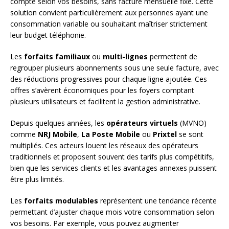
compte selon vos besoins, sans facture mensuelle fixe. Cette
solution convient particulièrement aux personnes ayant une
consommation variable ou souhaitant maîtriser strictement
leur budget téléphonie.
Les
forfaits familiaux
ou
multi-lignes
permettent de
regrouper plusieurs abonnements sous une seule facture, avec
des réductions progressives pour chaque ligne ajoutée. Ces
offres s’avèrent économiques pour les foyers comptant
plusieurs utilisateurs et facilitent la gestion administrative.
Depuis quelques années, les
opérateurs virtuels
(MVNO)
comme
NRJ Mobile
,
La Poste Mobile
ou
Prixtel
se sont
multipliés. Ces acteurs louent les réseaux des opérateurs
traditionnels et proposent souvent des tarifs plus compétitifs,
bien que les services clients et les avantages annexes puissent
être plus limités.
Les
forfaits modulables
représentent une tendance récente
permettant d’ajuster chaque mois votre consommation selon
vos besoins. Par exemple, vous pouvez augmenter