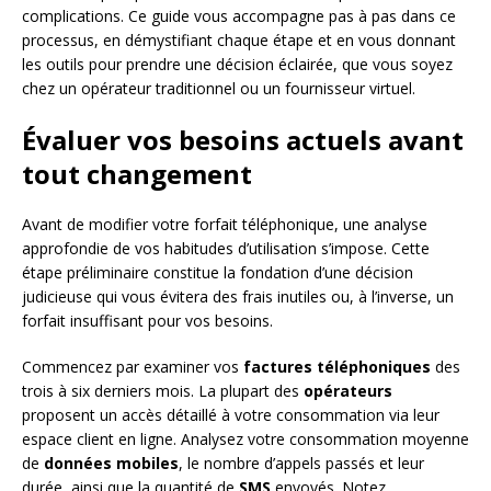
complications. Ce guide vous accompagne pas à pas dans ce
processus, en démystifiant chaque étape et en vous donnant
les outils pour prendre une décision éclairée, que vous soyez
chez un opérateur traditionnel ou un fournisseur virtuel.
Évaluer vos besoins actuels avant
tout changement
Avant de modifier votre forfait téléphonique, une analyse
approfondie de vos habitudes d’utilisation s’impose. Cette
étape préliminaire constitue la fondation d’une décision
judicieuse qui vous évitera des frais inutiles ou, à l’inverse, un
forfait insuffisant pour vos besoins.
Commencez par examiner vos
factures téléphoniques
des
trois à six derniers mois. La plupart des
opérateurs
proposent un accès détaillé à votre consommation via leur
espace client en ligne. Analysez votre consommation moyenne
de
données mobiles
, le nombre d’appels passés et leur
durée, ainsi que la quantité de
SMS
envoyés. Notez