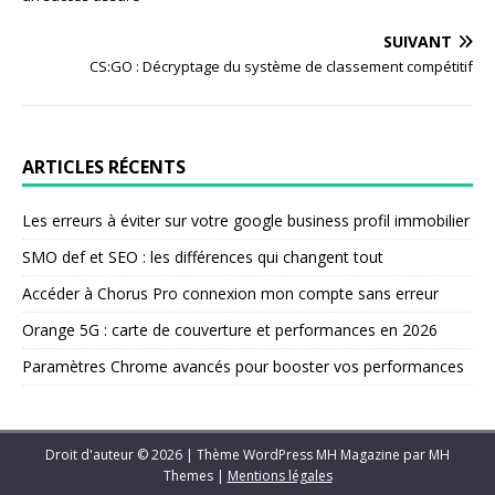
SUIVANT
CS:GO : Décryptage du système de classement compétitif
ARTICLES RÉCENTS
Les erreurs à éviter sur votre google business profil immobilier
SMO def et SEO : les différences qui changent tout
Accéder à Chorus Pro connexion mon compte sans erreur
Orange 5G : carte de couverture et performances en 2026
Paramètres Chrome avancés pour booster vos performances
Droit d'auteur © 2026 | Thème WordPress MH Magazine par
MH
Themes
|
Mentions légales