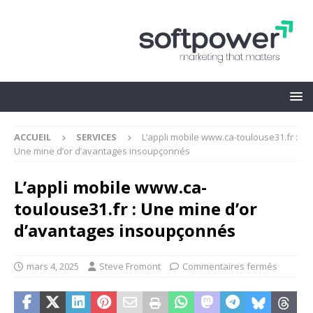
ACCUEIL
SERVICES
L’appli mobile www.ca-toulouse31.fr :
Une mine d’or d’avantages insoupçonnés
L’appli mobile www.ca-
toulouse31.fr : Une mine d’or
d’avantages insoupçonnés
mars 4, 2025
Steve Fromont
Commentaires fermés