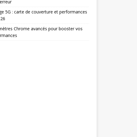
erreur
e 5G : carte de couverture et performances
026
mètres Chrome avancés pour booster vos
ormances