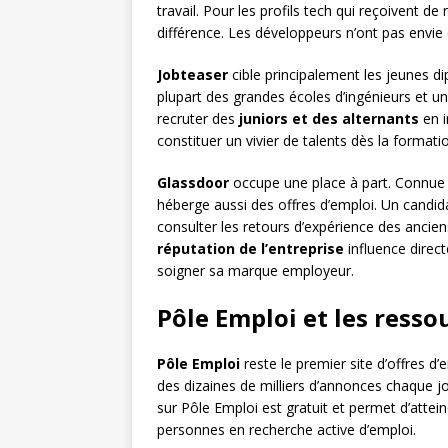
travail. Pour les profils tech qui reçoivent de
différence. Les développeurs n’ont pas envie 
Jobteaser
cible principalement les jeunes di
plupart des grandes écoles d’ingénieurs et uni
recruter des
juniors et des alternants
en i
constituer un vivier de talents dès la formati
Glassdoor
occupe une place à part. Connue p
héberge aussi des offres d’emploi. Un cand
consulter les retours d’expérience des anciens 
réputation de l’entreprise
influence direc
soigner sa marque employeur.
Pôle Emploi et les resso
Pôle Emploi
reste le premier site d’offres d
des dizaines de milliers d’annonces chaque jo
sur Pôle Emploi est gratuit et permet d’att
personnes en recherche active d’emploi.