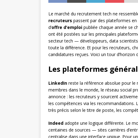
Le marché du recrutement tech ne ressemble plu
recruteurs
passent par des plateformes en l
d’
offre d’emploi
publiée chaque année se chi
ont été postées sur les principales plateform
secteur tech — développeurs, data scientist
toute la différence. Et pour les recruteurs, c
candidatures reçues. Voici un tour d’horizon 
Les plateformes général
LinkedIn
reste la référence absolue pour le 
membres dans le monde, le réseau social pro
annonce : les recruteurs y sourcent activeme
les compétences via les recommandations. L
très précis selon le titre de poste, les comp
Indeed
adopte une logique différente. Le m
centaines de sources — sites carrières d’entr
centralise dans une interface unique. Pour u