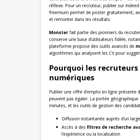
réflexe. Pour un recruteur, publier sur Indeed
freemium permet de poster gratuitement, a
et remonter dans les résultats.
Monster
fait partie des pionniers du recrute
conserve une base d’utilisateurs fidèle, nota
plateforme propose des outils avancés de
m
algorithmes qui analysent les CV pour suggé
Pourquoi les recruteurs 
numériques
Publier une offre d’emploi en ligne présente
peuvent pas égaler. La portée géographique es
minutes, et les outils de gestion des candid
Diffusion instantanée auprès d’un large
Accès à des
filtres de recherche a
l’expérience ou la localisation