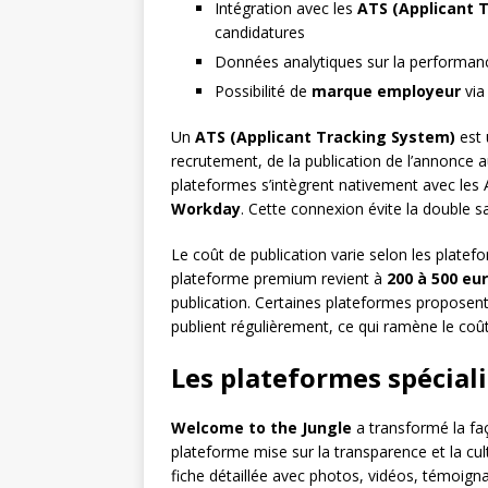
Intégration avec les
ATS (Applicant 
candidatures
Données analytiques sur la performanc
Possibilité de
marque employeur
via 
Un
ATS (Applicant Tracking System)
est 
recrutement, de la publication de l’annonce a
plateformes s’intègrent nativement avec le
Workday
. Cette connexion évite la double sa
Le coût de publication varie selon les plate
plateforme premium revient à
200 à 500 eu
publication. Certaines plateformes proposen
publient régulièrement, ce qui ramène le coût
Les plateformes spéciali
Welcome to the Jungle
a transformé la faç
plateforme mise sur la transparence et la cu
fiche détaillée avec photos, vidéos, témoigna