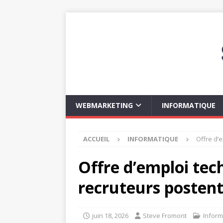
WEBMARKETING
INFORMATIQUE
ACCUEIL
INFORMATIQUE
Offre d’e
Offre d’emploi tech
recruteurs posten
juin 18, 2026
Steve Fromont
Inform