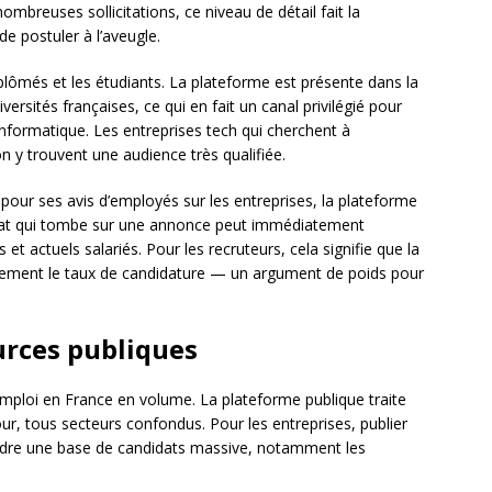
 nombreuses sollicitations, ce niveau de détail fait la
de postuler à l’aveugle.
plômés et les étudiants. La plateforme est présente dans la
versités françaises, ce qui en fait un canal privilégié pour
nformatique. Les entreprises tech qui cherchent à
on y trouvent une audience très qualifiée.
our ses avis d’employés sur les entreprises, la plateforme
idat qui tombe sur une annonce peut immédiatement
et actuels salariés. Pour les recruteurs, cela signifie que la
tement le taux de candidature — un argument de poids pour
urces publiques
’emploi en France en volume. La plateforme publique traite
ur, tous secteurs confondus. Pour les entreprises, publier
eindre une base de candidats massive, notamment les