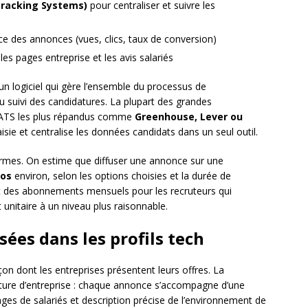
Tracking Systems)
pour centraliser et suivre les
e des annonces (vues, clics, taux de conversion)
les pages entreprise et les avis salariés
un logiciel qui gère l’ensemble du processus de
u suivi des candidatures. La plupart des grandes
s ATS les plus répandus comme
Greenhouse, Lever ou
isie et centralise les données candidats dans un seul outil.
formes. On estime que diffuser une annonce sur une
ros
environ, selon les options choisies et la durée de
t des abonnements mensuels pour les recruteurs qui
 unitaire à un niveau plus raisonnable.
sées dans les profils tech
on dont les entreprises présentent leurs offres. La
lture d’entreprise : chaque annonce s’accompagne d’une
ges de salariés et description précise de l’environnement de