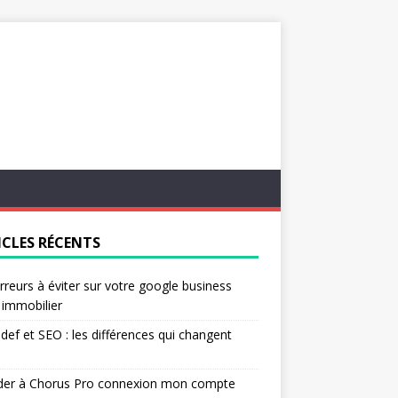
ICLES RÉCENTS
rreurs à éviter sur votre google business
l immobilier
ef et SEO : les différences qui changent
der à Chorus Pro connexion mon compte