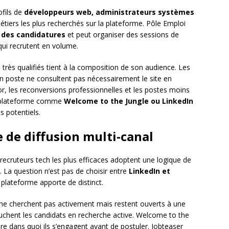
ofils de
développeurs web, administrateurs systèmes
étiers les plus recherchés sur la plateforme. Pôle Emploi
 des candidatures
et peut organiser des sessions de
qui recrutent en volume.
 très qualifiés tient à la composition de son audience. Les
en poste ne consultent pas nécessairement le site en
unior, les reconversions professionnelles et les postes moins
e plateforme comme
Welcome to the Jungle ou LinkedIn
s potentiels.
 de diffusion multi-canal
 recruteurs tech les plus efficaces adoptent une logique de
 La question n’est pas de choisir entre
LinkedIn et
plateforme apporte de distinct.
i ne cherchent pas activement mais restent ouverts à une
uchent les candidats en recherche active. Welcome to the
dre dans quoi ils s’engagent avant de postuler. Jobteaser