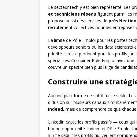
Le secteur tech y est bien représenté. Les pr
et techniciens réseau
figurent parmi les m
propose aussi des services de
présélection
recrutement collectives pour les entreprises 
La limite de Pôle Emploi pour les postes tech
développeurs seniors ou les data scientists 
priorité. Il reste pertinent pour les profils j
spécialisés. Combiner Pôle Emploi avec un
couvre un spectre bien plus large de candidat
Construire une stratégie
Aucune plateforme ne suffit à elle seule. Les
diffusion sur plusieurs canaux simultanément.
Indeed
, mais de comprendre ce que chaque 
LinkedIn capte les profils passifs — ceux qu
bonne opportunité. Indeed et Pôle Emploi to
Jungle séduit les profils qui veulent compren