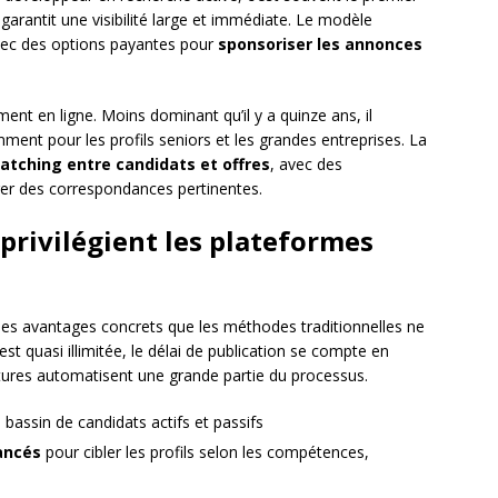
 garantit une visibilité large et immédiate. Le modèle
vec des options payantes pour
sponsoriser les annonces
ment en ligne. Moins dominant qu’il y a quinze ans, il
mment pour les profils seniors et les grandes entreprises. La
atching entre candidats et offres
, avec des
rer des correspondances pertinentes.
privilégient les plateformes
 des avantages concrets que les méthodes traditionnelles ne
t quasi illimitée, le délai de publication se compte en
atures automatisent une grande partie du processus.
 bassin de candidats actifs et passifs
vancés
pour cibler les profils selon les compétences,