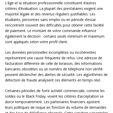
L’âge et la situation professionnelle constituent d’autres
critères d’évaluation. La plupart des prestataires exigent une
majorité légale et des revenus réguliers justifiables. Les
étudiants, personnes sans emploi ou en période d’essai
rencontrent souvent des difficultés pour obtenir cette facilité
de paiement. Le montant de votre commande influence
également la décision : certains seuils minimum et maximum
sont appliqués selon votre profil client.
Les données personnelles incomplètes ou incohérentes
représentent une cause fréquente de refus. Une adresse de
facturation différente de celle de livraison, des informations
bancaires obsolètes ou un numéro de téléphone non vérifié
peuvent déclencher des alertes de sécurité. Les algorithmes de
détection de fraude analysent ces éléments en temps réel.
Certaines périodes de forte activité commerciale, comme les
soldes ou le Black Friday, voient les critères d’acceptation se
durcir temporairement. Les partenaires financiers ajustent
leurs politiques de risque en fonction du volume de demandes
et des taux de défaillance observés. Cette variation saisonnière