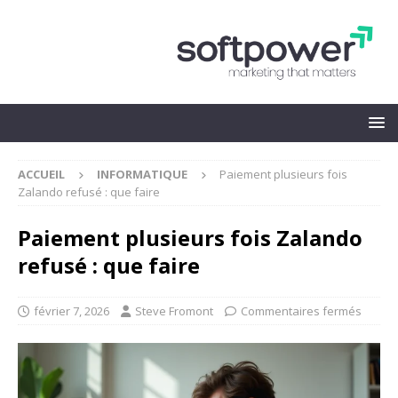
ACCUEIL
INFORMATIQUE
Paiement plusieurs fois
Zalando refusé : que faire
Paiement plusieurs fois Zalando
refusé : que faire
février 7, 2026
Steve Fromont
Commentaires fermés