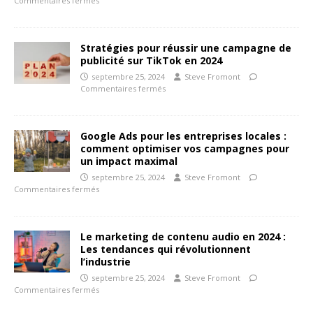
Commentaires fermés
Stratégies pour réussir une campagne de
publicité sur TikTok en 2024
septembre 25, 2024
Steve Fromont
Commentaires fermés
Google Ads pour les entreprises locales :
comment optimiser vos campagnes pour
un impact maximal
septembre 25, 2024
Steve Fromont
Commentaires fermés
Le marketing de contenu audio en 2024 :
Les tendances qui révolutionnent
l’industrie
septembre 25, 2024
Steve Fromont
Commentaires fermés