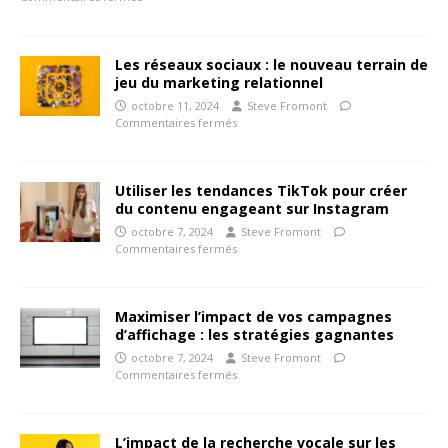
Les réseaux sociaux : le nouveau terrain de
jeu du marketing relationnel
octobre 11, 2024
Steve Fromont
Commentaires fermés
Utiliser les tendances TikTok pour créer
du contenu engageant sur Instagram
octobre 7, 2024
Steve Fromont
Commentaires fermés
Maximiser l’impact de vos campagnes
d’affichage : les stratégies gagnantes
octobre 7, 2024
Steve Fromont
Commentaires fermés
L’impact de la recherche vocale sur les