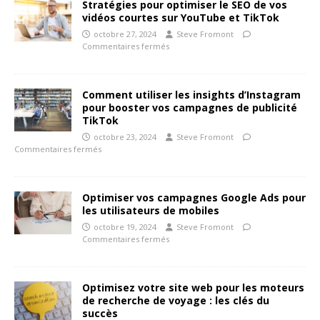
Stratégies pour optimiser le SEO de vos
vidéos courtes sur YouTube et TikTok
octobre 27, 2024
Steve Fromont
Commentaires fermés
Comment utiliser les insights d’Instagram
pour booster vos campagnes de publicité
TikTok
octobre 23, 2024
Steve Fromont
Commentaires fermés
Optimiser vos campagnes Google Ads pour
les utilisateurs de mobiles
octobre 19, 2024
Steve Fromont
Commentaires fermés
Optimisez votre site web pour les moteurs
de recherche de voyage : les clés du
succès