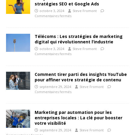
stratégies SEO et Google Ads
octobre 3, 2024
Steve Fromont
Commentaires fermés
Télécoms : Les stratégies de marketing
digital qui révolutionnent l’industrie
octobre 3, 2024
Steve Fromont
Commentaires fermés
Comment tirer parti des insights YouTube
pour affiner votre stratégie de contenu
septembre 29, 2024
Steve Fromont
Commentaires fermés
Marketing par automation pour les
entreprises locales : La clé pour booster
votre visibilité
septembre 29, 2024
Steve Fromont