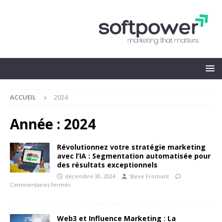
ACCUEIL
2024
Année :
2024
Révolutionnez votre stratégie marketing
avec l’IA : Segmentation automatisée pour
des résultats exceptionnels
décembre 30, 2024
Steve Fromont
Commentaires fermés
Web3 et Influence Marketing : La