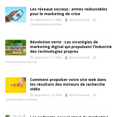
Les réseaux sociaux : armes redoutables
pour le marketing de crise
septembre 21, 2024
Steve Fromont
Commentaires fermés
Révolution verte : Les stratégies de
marketing digital qui propulsent l’industrie
des technologies propres
septembre 17, 2024
Steve Fromont
Commentaires fermés
Comment propulser votre site web dans
les résultats des moteurs de recherche
vidéo
septembre 13, 2024
Steve Fromont
Commentaires fermés