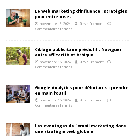
Le web marketing d’influence : stratégies
pour entreprises
novembre 18, 2024
Steve Fromont
Commentaires fermés
Ciblage publicitaire prédictif : Naviguer
entre efficacité et éthique
novembre 16, 2024
Steve Fromont
Commentaires fermés
Google Analytics pour débutants : prendre
en main l’outil
novembre 15, 2024
Steve Fromont
Commentaires fermés
Les avantages de l’email marketing dans
une stratégie web globale