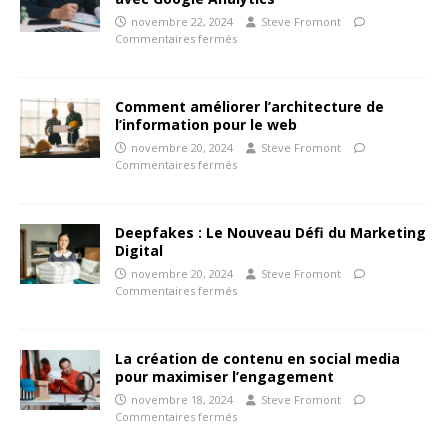
novembre 22, 2024
Steve Fromont
Commentaires fermés
Comment améliorer l’architecture de
l’information pour le web
novembre 20, 2024
Steve Fromont
Commentaires fermés
Deepfakes : Le Nouveau Défi du Marketing
Digital
novembre 20, 2024
Steve Fromont
Commentaires fermés
La création de contenu en social media
pour maximiser l’engagement
novembre 18, 2024
Steve Fromont
Commentaires fermés