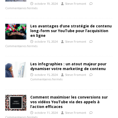
octobre 19, 2024
Steve Fromont
Commentaires fermés
Les avantages d’une stratégie de contenu
long-form sur YouTube pour l’acquisition
en ligne
octobre 15, 2024
Steve Fromont
Commentaires fermés
Les infographies : un atout majeur pour
dynamiser votre marketing de contenu
octobre 15, 2024
Steve Fromont
Commentaires fermés
Comment maximiser les conversions sur
vos vidéos YouTube via des appels à
l’action efficaces
octobre 11, 2024
Steve Fromont
Commentaires fermés