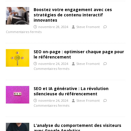
Boostez votre engagement avec ces
stratégies de contenu interactif
innovantes
novembre 28, 2024
Steve Fromont
Commentaires fermés
SEO on-page : optimiser chaque page pour
le référencement
novembre 24, 2024
Steve Fromont
Commentaires fermés
SEO et IA générative : La révolution
silencieuse du référencement
novembre 24, 2024
Steve Fromont
Commentaires fermés
L’analyse du comportement des visiteurs
avec Google Analytics