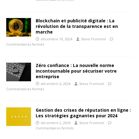
Blockchain et publicité digitale : La
révolution de la transparence est en
marche
décembre 10, 2024
Steve Fromont
Commentaires fermés
Zéro confiance : La nouvelle norme
incontournable pour sécuriser votre
entreprise
décembre 6, 2024
Steve Fromont
Commentaires fermés
Gestion des crises de réputation en ligne :
Les stratégies gagnantes pour 2024
décembre 2, 2024
Steve Fromont
Commentaires fermés