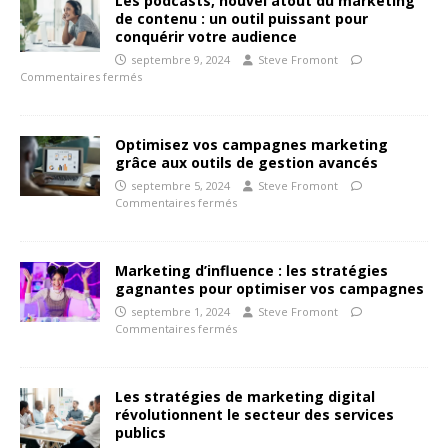
Les podcasts, nouvel atout du marketing
de contenu : un outil puissant pour
conquérir votre audience
septembre 9, 2024
Steve Fromont
Commentaires fermés
Optimisez vos campagnes marketing
grâce aux outils de gestion avancés
septembre 5, 2024
Steve Fromont
Commentaires fermés
Marketing d’influence : les stratégies
gagnantes pour optimiser vos campagnes
septembre 1, 2024
Steve Fromont
Commentaires fermés
Les stratégies de marketing digital
révolutionnent le secteur des services
publics