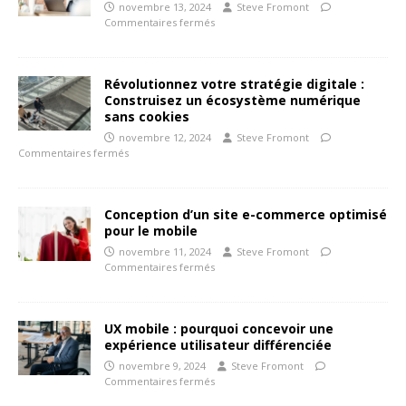
novembre 13, 2024
Steve Fromont
Commentaires fermés
Révolutionnez votre stratégie digitale :
Construisez un écosystème numérique
sans cookies
novembre 12, 2024
Steve Fromont
Commentaires fermés
Conception d’un site e-commerce optimisé
pour le mobile
novembre 11, 2024
Steve Fromont
Commentaires fermés
UX mobile : pourquoi concevoir une
expérience utilisateur différenciée
novembre 9, 2024
Steve Fromont
Commentaires fermés