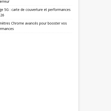
erreur
e 5G : carte de couverture et performances
026
mètres Chrome avancés pour booster vos
ormances