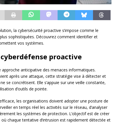
tion, la cybersécurité proactive s’impose comme le
plus sophistiquées. Découvrez comment identifier et
romettent vos systèmes.
 cyberdéfense proactive
 approche anticipative des menaces informatiques.
vient après une attaque, cette stratégie vise à détecter et
 ne se concrétisent. Elle s’appuie sur une veille constante,
isation d’outils de pointe.
fficace, les organisations doivent adopter une posture de
rveiller en temps réel les activités sur le réseau, d’analyser
lièrement les systèmes de protection. L’objectif est de créer
 où chaque tentative d’intrusion est rapidement détectée et