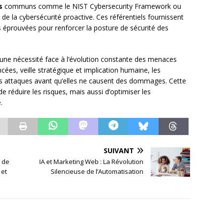
s
communs comme le NIST Cybersecurity Framework ou
de la cybersécurité proactive. Ces référentiels fournissent
éprouvées pour renforcer la posture de sécurité des
ne nécessité face à l’évolution constante des menaces
es, veille stratégique et implication humaine, les
les attaques avant qu’elles ne causent des dommages. Cette
réduire les risques, mais aussi d’optimiser les
.
SUIVANT
O de
IA et Marketing Web : La Révolution
 et
Silencieuse de l’Automatisation