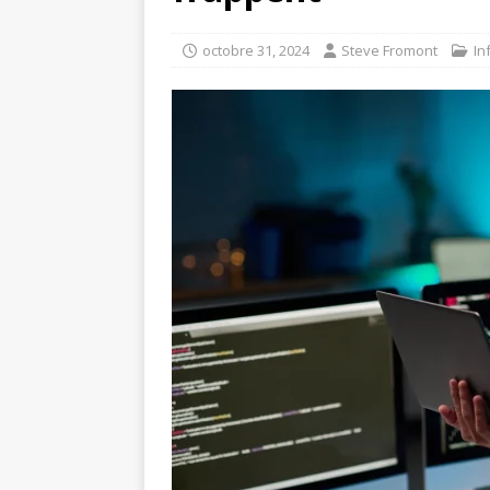
octobre 31, 2024
Steve Fromont
In