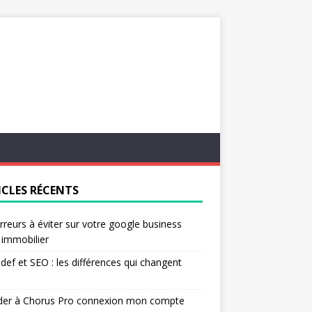
ICLES RÉCENTS
rreurs à éviter sur votre google business
l immobilier
ef et SEO : les différences qui changent
der à Chorus Pro connexion mon compte