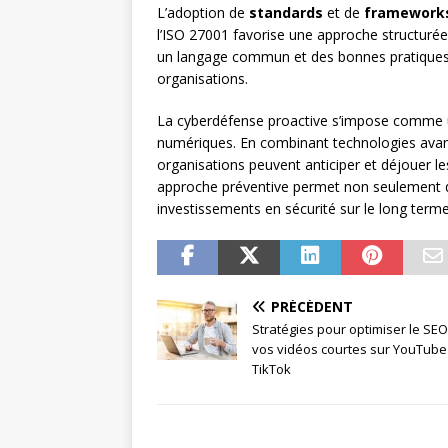
L’adoption de
standards
et de
framework
l’ISO 27001 favorise une approche structurée 
un langage commun et des bonnes pratiques 
organisations.
La cyberdéfense proactive s’impose comme u
numériques. En combinant technologies avancé
organisations peuvent anticiper et déjouer 
approche préventive permet non seulement de 
investissements en sécurité sur le long terme
PRÉCÉDENT
Stratégies pour optimiser le SE
vos vidéos courtes sur YouTube
TikTok