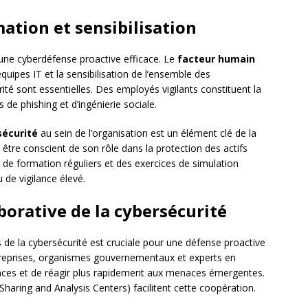
ation et sensibilisation
 une cyberdéfense proactive efficace. Le
facteur humain
quipes IT et la sensibilisation de l’ensemble des
té sont essentielles. Des employés vigilants constituent la
 de phishing et d’ingénierie sociale.
sécurité
au sein de l’organisation est un élément clé de la
être conscient de son rôle dans la protection des actifs
de formation réguliers et des exercices de simulation
 de vigilance élevé.
borative de la cybersécurité
s de la cybersécurité est cruciale pour une défense proactive
ntreprises, organismes gouvernementaux et experts en
nces et de réagir plus rapidement aux menaces émergentes.
haring and Analysis Centers) facilitent cette coopération.