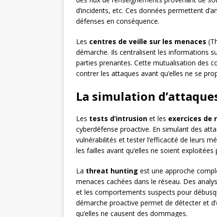
d’incidents, etc. Ces données permettent d’an
défenses en conséquence.
Les
centres de veille sur les menaces
(Th
démarche. Ils centralisent les informations s
parties prenantes. Cette mutualisation des co
contrer les attaques avant qu’elles ne se pro
La simulation d’attaque
Les
tests d’intrusion
et les
exercices de 
cyberdéfense proactive. En simulant des attaq
vulnérabilités et tester l’efficacité de leur
les failles avant qu’elles ne soient exploitées
La
threat hunting
est une approche complé
menaces cachées dans le réseau. Des analyst
et les comportements suspects pour débusquer 
démarche proactive permet de détecter et d’
qu’elles ne causent des dommages.