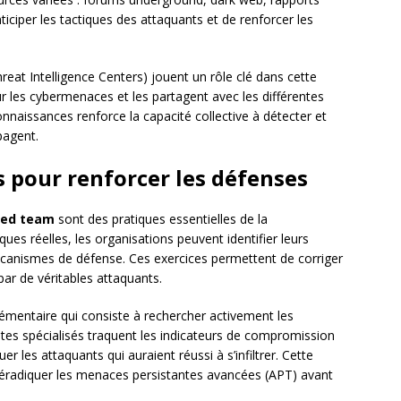
ticiper les tactiques des attaquants et de renforcer les
reat Intelligence Centers) jouent un rôle clé dans cette
ur les cybermenaces et les partagent avec les différentes
nnaissances renforce la capacité collective à détecter et
pagent.
s pour renforcer les défenses
red team
sont des pratiques essentielles de la
ues réelles, les organisations peuvent identifier leurs
s mécanismes de défense. Ces exercices permettent de corriger
 par de véritables attaquants.
mentaire qui consiste à rechercher activement les
es spécialisés traquent les indicateurs de compromission
les attaquants qui auraient réussi à s’infiltrer. Cette
éradiquer les menaces persistantes avancées (APT) avant