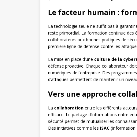
Le facteur humain : form
La technologie seule ne suffit pas à garantir
reste primordial. La formation continue des é
collaborateurs aux bonnes pratiques de sécuri
première ligne de défense contre les attaques
La mise en place d’une
culture de la cyber
défense proactive. Chaque collaborateur doit 
numériques de l’entreprise. Des programmes 
d’attaques permettent de maintenir un niveau
Vers une approche colla
La
collaboration
entre les différents acteur
efficace. Le partage d’informations entre e
sécurité permet de mutualiser les connaissa
Des initiatives comme les
ISAC
(Information S