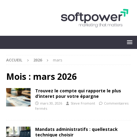
ACCUEIL
2026
mars
Mois :
mars 2026
Trouvez le compte qui rapporte le plus
d’interet pour votre épargne
mars 30, 2026
Steve Fromont
Commentaires
fermés
Mandats administratifs : quellestack
technique choisir