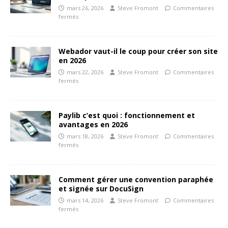
mars 26, 2026
Steve Fromont
Commentaires
fermés
Webador vaut-il le coup pour créer son site
en 2026
mars 22, 2026
Steve Fromont
Commentaires
fermés
Paylib c’est quoi : fonctionnement et
avantages en 2026
mars 18, 2026
Steve Fromont
Commentaires
fermés
Comment gérer une convention paraphée
et signée sur DocuSign
mars 14, 2026
Steve Fromont
Commentaires
fermés