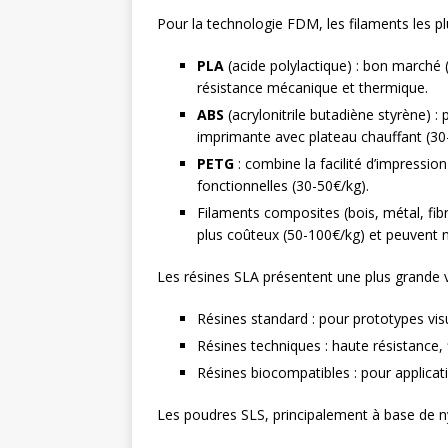
Pour la technologie FDM, les filaments les pl
PLA
(acide polylactique) : bon marché 
résistance mécanique et thermique.
ABS
(acrylonitrile butadiène styrène) :
imprimante avec plateau chauffant (30
PETG
: combine la facilité d’impressio
fonctionnelles (30-50€/kg).
Filaments composites (bois, métal, fib
plus coûteux (50-100€/kg) et peuvent n
Les résines SLA présentent une plus grande va
Résines standard : pour prototypes vis
Résines techniques : haute résistance, 
Résines biocompatibles : pour applica
Les poudres SLS, principalement à base de ny