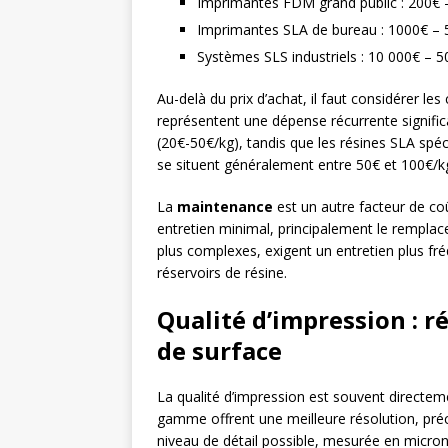
Imprimantes FDM grand public : 200€ 
Imprimantes SLA de bureau : 1000€ –
Systèmes SLS industriels : 10 000€ – 
Au-delà du prix d’achat, il faut considérer les
représentent une dépense récurrente signifi
(20€-50€/kg), tandis que les résines SLA spéc
se situent généralement entre 50€ et 100€/k
La
maintenance
est un autre facteur de c
entretien minimal, principalement le rempla
plus complexes, exigent un entretien plus fr
réservoirs de résine.
Qualité d’impression : ré
de surface
La qualité d’impression est souvent directem
gamme offrent une meilleure résolution, préci
niveau de détail possible, mesurée en micron