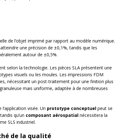
elle de l’objet imprimé par rapport au modèle numérique.
atteindre une précision de ±0,1%, tandis que les
néralement autour de ±0,5%.
nt selon la technologie. Les pièces SLA présentent une
rototypes visuels ou les moules. Les impressions FDM
es, nécessitant un post-traitement pour une finition plus
t granuleuse mais uniforme, adaptée à de nombreuses
 l’application visée. Un
prototype conceptuel
peut se
tandis qu’un
composant aérospatial
nécessitera la
me SLS industriel.
ché de la qualité