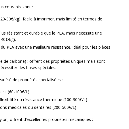
us courants sont :
(20-30€/kg), facile à imprimer, mais limité en termes de
 plus résistant et durable que le PLA, mais nécessite une
-40€/kg).
n du PLA avec une meilleure résistance, idéal pour les pièces
re de carbone) : offrent des propriétés uniques mais sont
écessiter des buses spéciales.
riété de propriétés spécialisées :
uels (60-100€/L)
flexibilité ou résistance thermique (100-300€/L)
tions médicales ou dentaires (200-500€/L)
lon, offrent d’excellentes propriétés mécaniques :