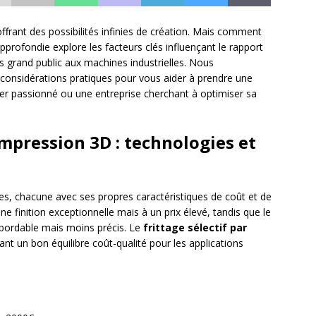
offrant des possibilités infinies de création. Mais comment
approfondie explore les facteurs clés influençant le rapport
 grand public aux machines industrielles. Nous
 considérations pratiques pour vous aider à prendre une
lier passionné ou une entreprise cherchant à optimiser sa
mpression 3D : technologies et
es, chacune avec ses propres caractéristiques de coût et de
ne finition exceptionnelle mais à un prix élevé, tandis que le
bordable mais moins précis. Le
frittage sélectif par
ant un bon équilibre coût-qualité pour les applications