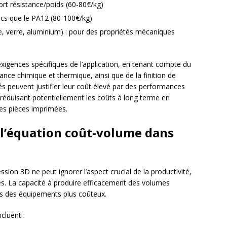
ort résistance/poids (60-80€/kg)
hocs que le PA12 (80-100€/kg)
, verre, aluminium) : pour des propriétés mécaniques
exigences spécifiques de l’application, en tenant compte du
ance chimique et thermique, ainsi que de la finition de
s peuvent justifier leur coût élevé par des performances
 réduisant potentiellement les coûts à long terme en
 des pièces imprimées.
: l’équation coût-volume dans
ssion 3D ne peut ignorer l’aspect crucial de la productivité,
lles. La capacité à produire efficacement des volumes
ans des équipements plus coûteux.
ncluent :