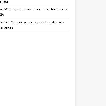
erreur
e 5G : carte de couverture et performances
026
mètres Chrome avancés pour booster vos
ormances