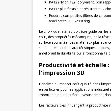
PA12 (Nylon 12) : polyvalent, bon rapp
PA11 : plus flexible et résistant aux c
Poudres composites (fibres de carbone
améliorées (100-200€/kg)
Le choix du matériau doit être guidé par les 
coût, des propriétés mécaniques, de la résist
surface souhaitée. Les matériaux plus avancé
supérieures ou des caractéristiques uniques,
améliorant la durabilité ou la fonctionnalité
Productivité et échelle 
l’impression 3D
L’analyse du rapport coût-qualité dans l’impre
en particulier pour les applications industrie
importants peut justifier l’investissement d
Les facteurs clés influençant la productivité i