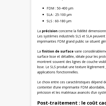
FDM : 50-400 µm
SLA : 25-100 µm
SLS : 60-180 µm
La
précision
concerne la fidélité dimensionn
Les systèmes industriels SLS et SLA peuvent 
imprimantes FDM grand public se situent gé
La
finition de surface
varie considérableme
surface lisse et détaillée, idéale pour les p
montrent souvent des lignes de couche visibl
lisse. Le SLS produit une texture légèremen
applications fonctionnelles.
Le choix entre ces caractéristiques dépend de
contenter d’une imprimante FDM abordable, 
précision et les matériaux avancés d’un systè
Post-traitement : le coût ca