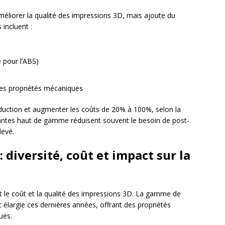
éliorer la qualité des impressions 3D, mais ajoute du
incluent :
 pour l’ABS)
les propriétés mécaniques
duction et augmenter les coûts de 20% à 100%, selon la
antes haut de gamme réduisent souvent le besoin de post-
levé.
 diversité, coût et impact sur la
 le coût et la qualité des impressions 3D. La gamme de
 élargie ces dernières années, offrant des propriétés
ues.