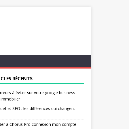
ICLES RÉCENTS
rreurs à éviter sur votre google business
l immobilier
ef et SEO : les différences qui changent
der à Chorus Pro connexion mon compte