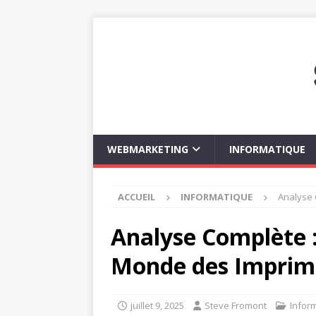
WEBMARKETING
INFORMATIQUE
ACCUEIL
INFORMATIQUE
Analyse 
Analyse Complète :
Monde des Imprim
juillet 9, 2025
Steve Fromont
Infor