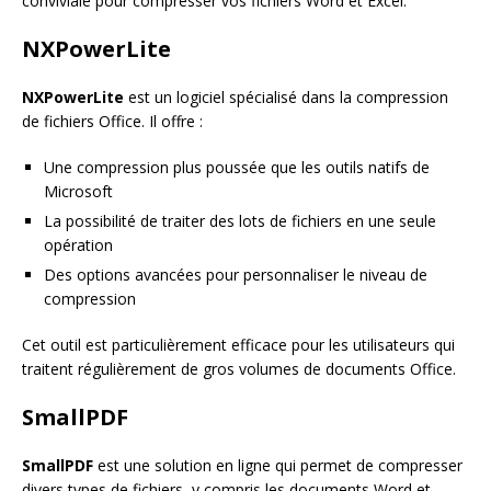
conviviale pour compresser vos fichiers Word et Excel.
NXPowerLite
NXPowerLite
est un logiciel spécialisé dans la compression
de fichiers Office. Il offre :
Une compression plus poussée que les outils natifs de
Microsoft
La possibilité de traiter des lots de fichiers en une seule
opération
Des options avancées pour personnaliser le niveau de
compression
Cet outil est particulièrement efficace pour les utilisateurs qui
traitent régulièrement de gros volumes de documents Office.
SmallPDF
SmallPDF
est une solution en ligne qui permet de compresser
divers types de fichiers, y compris les documents Word et