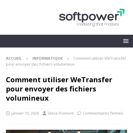
ACCUEIL
INFORMATIQUE
Comment utiliser WeTransfer
pour envoyer des fichiers volumineux
Comment utiliser WeTransfer
pour envoyer des fichiers
volumineux
janvier 10, 2026
Steve Fromont
Commentaires fermés