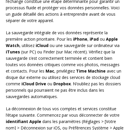
l’échange constitue une étape déterminante pour garantir un
processus fluide et protéger vos données personnelles. Voici
un guide détaillé des actions à entreprendre avant de vous
séparer de votre appareil.
La sauvegarde intégrale de vos données représente la
première action prioritaire. Pour les
iPhone
,
iPad
ou
Apple
Watch
, utilisez
iCloud
ou une sauvegarde sur ordinateur via
iTunes
(sur PC) ou Finder (sur Mac récent). Vérifiez que la
sauvegarde s’est correctement terminée et contient bien
toutes vos données critiques comme vos photos, messages
et contacts. Pour les
Mac
, privilégiez
Time Machine
avec un
disque dur externe ou utilisez des services de stockage cloud
comme
iCloud Drive
ou
Dropbox
. N’oubliez pas les dossiers
personnels qui pourraient ne pas être inclus dans les
sauvegardes automatiques.
La déconnexion de tous vos comptes et services constitue
l’étape suivante. Commencez par vous déconnecter de votre
identifiant Apple
dans les paramètres (Réglages > [Votre
nom] > Déconnexion sur iOS, ou Préférences Système > Apple