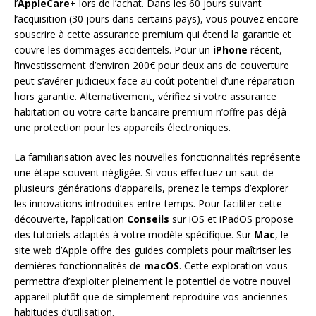
l’
AppleCare+
lors de l’achat. Dans les 60 jours suivant
l’acquisition (30 jours dans certains pays), vous pouvez encore
souscrire à cette assurance premium qui étend la garantie et
couvre les dommages accidentels. Pour un
iPhone
récent,
l’investissement d’environ 200€ pour deux ans de couverture
peut s’avérer judicieux face au coût potentiel d’une réparation
hors garantie. Alternativement, vérifiez si votre assurance
habitation ou votre carte bancaire premium n’offre pas déjà
une protection pour les appareils électroniques.
La familiarisation avec les nouvelles fonctionnalités représente
une étape souvent négligée. Si vous effectuez un saut de
plusieurs générations d’appareils, prenez le temps d’explorer
les innovations introduites entre-temps. Pour faciliter cette
découverte, l’application
Conseils
sur iOS et iPadOS propose
des tutoriels adaptés à votre modèle spécifique. Sur
Mac
, le
site web d’Apple offre des guides complets pour maîtriser les
dernières fonctionnalités de
macOS
. Cette exploration vous
permettra d’exploiter pleinement le potentiel de votre nouvel
appareil plutôt que de simplement reproduire vos anciennes
habitudes d’utilisation.