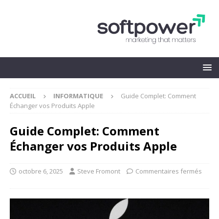
ACCUEIL
INFORMATIQUE
Guide Complet: Comment
Échanger vos Produits Apple
Guide Complet: Comment
Échanger vos Produits Apple
octobre 6, 2025
Steve Fromont
Commentaires fermés