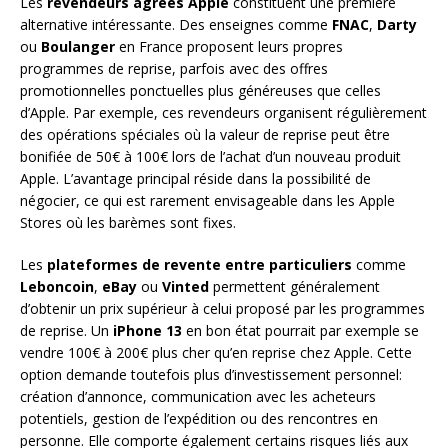
Les
revendeurs agréés Apple
constituent une première
alternative intéressante. Des enseignes comme
FNAC
,
Darty
ou
Boulanger
en France proposent leurs propres
programmes de reprise, parfois avec des offres
promotionnelles ponctuelles plus généreuses que celles
d’Apple. Par exemple, ces revendeurs organisent régulièrement
des opérations spéciales où la valeur de reprise peut être
bonifiée de 50€ à 100€ lors de l’achat d’un nouveau produit
Apple. L’avantage principal réside dans la possibilité de
négocier, ce qui est rarement envisageable dans les Apple
Stores où les barèmes sont fixes.
Les
plateformes de revente entre particuliers
comme
Leboncoin
,
eBay
ou
Vinted
permettent généralement
d’obtenir un prix supérieur à celui proposé par les programmes
de reprise. Un
iPhone 13
en bon état pourrait par exemple se
vendre 100€ à 200€ plus cher qu’en reprise chez Apple. Cette
option demande toutefois plus d’investissement personnel:
création d’annonce, communication avec les acheteurs
potentiels, gestion de l’expédition ou des rencontres en
personne. Elle comporte également certains risques liés aux