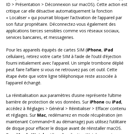
ID > Présentation > Déconnexion sur macOS). Cette action est
critique car elle désactive automatiquement la fonction
« Localiser » qui pourrait bloquer l’activation de l’appareil par
son futur propriétaire. Déconnectez-vous également des
applications tierces sensibles comme vos réseaux sociaux,
services bancaires, et messageries.
Pour les appareils équipés de cartes SIM (
iPhone
,
iPad
cellulaire), retirez votre carte SIM à l’aide de l’outil d’éjection
fourni initialement avec l’appareil. Un simple trombone déplié
peut faire l’affaire si vous ne retrouvez pas cet outil. Cette
étape évite que votre ligne téléphonique reste associée à
l’appareil échangé.
La réinitialisation aux paramètres d’usine représente l’ultime
barrière de protection de vos données. Sur
iPhone
ou
iPad
,
accédez à Réglages > Général > Réinitialiser > Effacer contenu
et réglages. Sur
Mac
, redémarrez en mode récupération (en
maintenant Command+R au démarrage) puis utilisez l’utilitaire
de disque pour effacer le disque avant de réinstaller macOS.