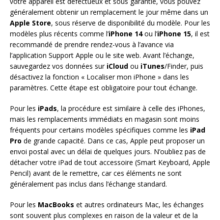
votre appareil est défectueux et sous garantie, vous pouvez
généralement obtenir un remplacement le jour même dans un
Apple Store
, sous réserve de disponibilité du modèle. Pour les
modèles plus récents comme l’
iPhone 14
ou l’
iPhone 15
, il est
recommandé de prendre rendez-vous à l’avance via
l’application Support Apple ou le site web. Avant l’échange,
sauvegardez vos données sur
iCloud
ou
iTunes
/Finder, puis
désactivez la fonction « Localiser mon iPhone » dans les
paramètres. Cette étape est obligatoire pour tout échange.
Pour les
iPads
, la procédure est similaire à celle des iPhones,
mais les remplacements immédiats en magasin sont moins
fréquents pour certains modèles spécifiques comme les
iPad
Pro
de grande capacité. Dans ce cas, Apple peut proposer un
envoi postal avec un délai de quelques jours. N’oubliez pas de
détacher votre iPad de tout accessoire (Smart Keyboard, Apple
Pencil) avant de le remettre, car ces éléments ne sont
généralement pas inclus dans l’échange standard.
Pour les
MacBooks
et autres ordinateurs Mac, les échanges
sont souvent plus complexes en raison de la valeur et de la