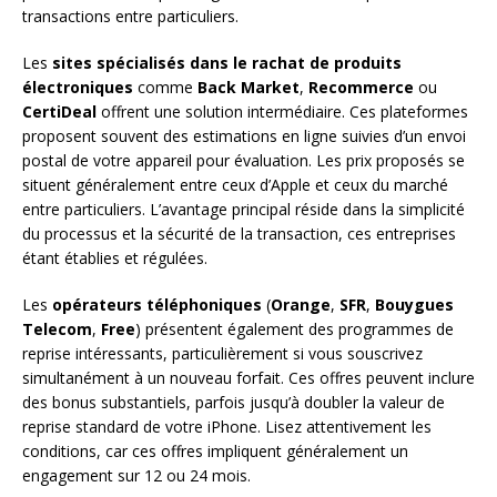
transactions entre particuliers.
Les
sites spécialisés dans le rachat de produits
électroniques
comme
Back Market
,
Recommerce
ou
CertiDeal
offrent une solution intermédiaire. Ces plateformes
proposent souvent des estimations en ligne suivies d’un envoi
postal de votre appareil pour évaluation. Les prix proposés se
situent généralement entre ceux d’Apple et ceux du marché
entre particuliers. L’avantage principal réside dans la simplicité
du processus et la sécurité de la transaction, ces entreprises
étant établies et régulées.
Les
opérateurs téléphoniques
(
Orange
,
SFR
,
Bouygues
Telecom
,
Free
) présentent également des programmes de
reprise intéressants, particulièrement si vous souscrivez
simultanément à un nouveau forfait. Ces offres peuvent inclure
des bonus substantiels, parfois jusqu’à doubler la valeur de
reprise standard de votre iPhone. Lisez attentivement les
conditions, car ces offres impliquent généralement un
engagement sur 12 ou 24 mois.