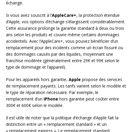
échange.
Si vous avez souscrit à l’
AppleCare+
, la protection étendue
d’Apple, vos options d’échange s’élargissent considérablement.
Cette assurance prolonge la garantie standard à deux ou trois
ans selon les produits et couvre même certains dommages
accidentels. Avec l’AppleCare+, vous pouvez bénéficier d’un
remplacement pour des incidents comme un écran fissuré ou
des dommages causés par des liquides, moyennant une
franchise modérée (généralement entre 29€ et 99€ selon le
type de dommage et l’appareil).
Pour les appareils hors garantie,
Apple
propose des services
de remplacement payants. Les tarifs varient selon le modèle et
le type de réparation nécessaire. Par exemple, le
remplacement d’un
iPhone
hors garantie peut coûter entre
300€ et 600€ selon le modèle.
Il est utile de noter que la politique d’échange d’Apple fait la
distinction entre un « remplacement standard » et un
« remplacement express ». Le remplacement standard