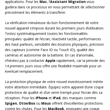
applications. Pour les
Mac
, l’
Assistant Migration
vous
guidera dans ce processus en vous permettant de sélectionner
précisément les éléments à transférer.
La vérification minutieuse du bon fonctionnement de votre
nouvel appareil s’impose durant les premiers jours d’utilisation.
Testez systématiquement toutes les fonctionnalités
principales: qualité de l’écran, réactivité tactile, performances
des haut-parleurs, sensibilité des boutons physiques, précision
des capteurs (comme Face ID ou Touch ID), qualité des
caméras et autonomie de la batterie. En cas d’anomalie,
n’hésitez pas à contacter
Apple
rapidement, car la période des
14 premiers jours vous offre une flexibilité maximale pour un
éventuel remplacement.
La protection physique de votre nouvel investissement mérite
votre attention immédiate. Équipez votre appareil d’une coque
protectrice de qualité et d’un verre trempé pour l’écran dès sa
réception. Pour les
iPhone
et
iPad
, des marques comme
Spigen
,
OtterBox
ou
Mous
offrent d’excellentes protections
contre les chutes. Pour les
MacBook
, envisagez une coque