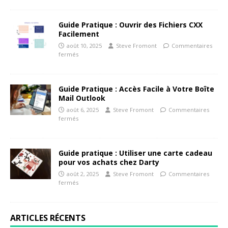
Guide Pratique : Ouvrir des Fichiers CXX
Facilement
août 10, 2025
Steve Fromont
Commentaires
fermés
Guide Pratique : Accès Facile à Votre Boîte
Mail Outlook
août 6, 2025
Steve Fromont
Commentaires
fermés
Guide pratique : Utiliser une carte cadeau
pour vos achats chez Darty
août 2, 2025
Steve Fromont
Commentaires
fermés
ARTICLES RÉCENTS